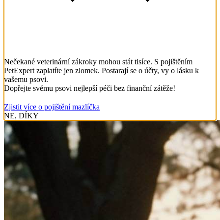
Nečekané veterinární zákroky mohou stát tisíce. S pojištěním
PetExpert zaplatíte jen zlomek. Postarají se o účty, vy o lásku k
vašemu psovi.
Dopřejte svému psovi nejlepší péči bez finanční zátěže!
Zjistit více o pojištění mazlíčka
NE, DÍKY