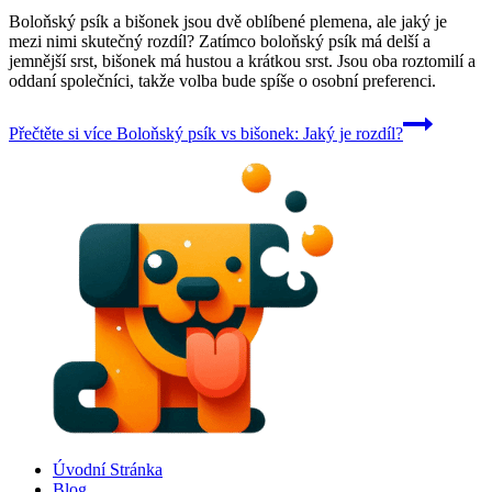
Boloňský psík a bišonek jsou dvě oblíbené plemena, ale jaký je
mezi nimi skutečný rozdíl? Zatímco boloňský psík má delší a
jemnější srst, bišonek má hustou a krátkou srst. Jsou oba roztomilí a
oddaní společníci, takže volba bude spíše o osobní preferenci.
Přečtěte si více
Boloňský psík vs bišonek: Jaký je rozdíl?
Úvodní Stránka
Blog