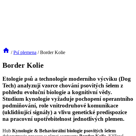
/
Psí plemena
/
Border Kolie
Border Kolie
Etologie psů a technologie moderního výcviku (Dog
Tech) analyzují vzorce chování psovitých šelem z
pohledu evoluční biologie a kognitivní vědy.
Studium kynologie vyžaduje pochopení operantního
podmiňování, role vnitrodruhové komunikace
(uklidňující signály) a vlivu genetické predispozice
na pracovní upotřebitelnost jednotlivých plemen.
Hub
Kynologie & Behaviorální biologie psovitých šelem