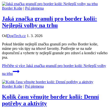
Border Kolie
|
Psí plemena
Jaká značka granulí pro border kolii:
Nejlepší volby na trhu
Od
DogTech.cz
1. 3. 2026
Pokud hledáte nejlepší značku granulí pro svého Border kolie,
máme pro vás tipy na trhové favority. Podívejte se na naše
doporučení a vyberte ty nejlepší granule pro zdraví a kondici vašeho
psa.
Přečtěte si více
Jaká značka granulí pro border kolii: Nejlepší volby
na trhu
Border Kolie
|
Psí plemena
Kolik času věnujte border kolii: Denní
potřeby a aktivity