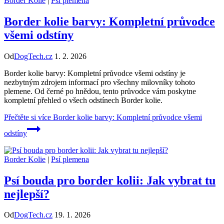
Border Kolie
|
Psí plemena
Border kolie barvy: Kompletní průvodce
všemi odstíny
Od
DogTech.cz
1. 2. 2026
Border kolie barvy: Kompletní průvodce všemi odstíny je
nezbytným zdrojem informací pro všechny milovníky tohoto
plemene. Od černé po hnědou, tento průvodce vám poskytne
kompletní přehled o všech odstínech Border kolie.
Přečtěte si více
Border kolie barvy: Kompletní průvodce všemi
odstíny
Border Kolie
|
Psí plemena
Psí bouda pro border kolii: Jak vybrat tu
nejlepší?
Od
DogTech.cz
19. 1. 2026