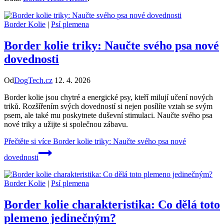
Border Kolie
|
Psí plemena
Border kolie triky: Naučte svého psa nové
dovednosti
Od
DogTech.cz
12. 4. 2026
Border kolie jsou chytré a energické psy, kteří milují učení nových
triků. Rozšířením svých dovedností si nejen posílíte vztah se svým
psem, ale také mu poskytnete duševní stimulaci. Naučte svého psa
nové triky a užijte si společnou zábavu.
Přečtěte si více
Border kolie triky: Naučte svého psa nové
dovednosti
Border Kolie
|
Psí plemena
Border kolie charakteristika: Co dělá toto
plemeno jedinečným?