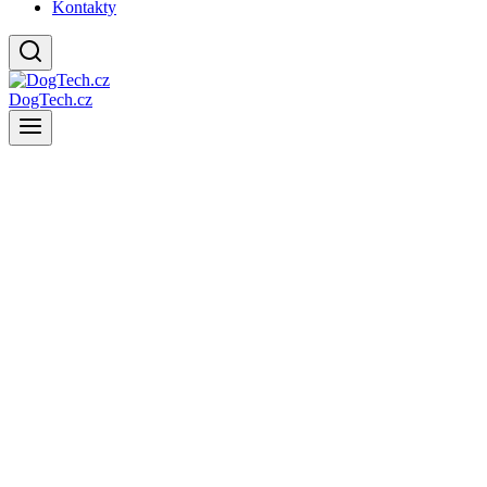
Kontakty
DogTech.cz