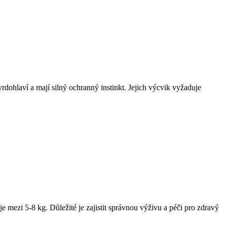
vrdohlaví a mají silný ochranný instinkt. Jejich výcvik vyžaduje
e mezi 5-8 kg. Důležité je zajistit správnou výživu a péči pro zdravý