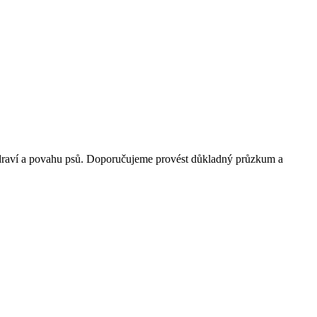
a zdraví a povahu psů. Doporučujeme provést důkladný průzkum a