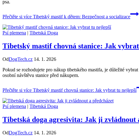
psa.
Přečtěte si více
Tibetský mastif k dětem: Bezpečnost a socializace
Psí plemena
|
Tibetská Doga
Tibetský mastif chovná stanice: Jak vybrat 
Od
DogTech.cz
14. 1. 2026
Pokud se rozhodujete pro nákup tibetského mastifa, je důležité vybr
osobní návštěvu stanice před nákupem.
Přečtěte si více
Tibetský mastif chovná stanice: Jak vybrat tu nejlepší
Psí plemena
|
Tibetská Doga
Tibetská doga agresivita: Jak ji zvládnout
Od
DogTech.cz
14. 1. 2026