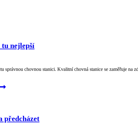
tu nejlepší
at tu správnou chovnou stanici. Kvalitní chovná stanice se zaměřuje n
 a předcházet