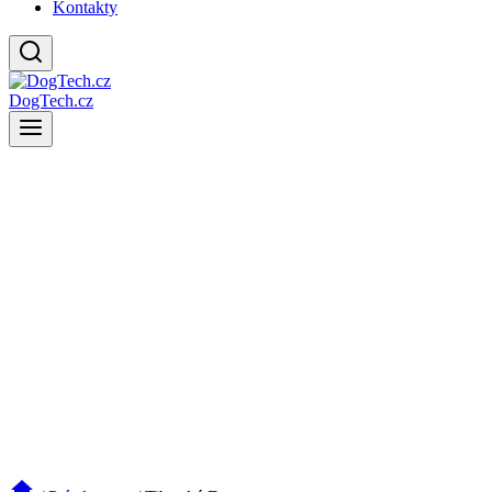
Kontakty
DogTech.cz