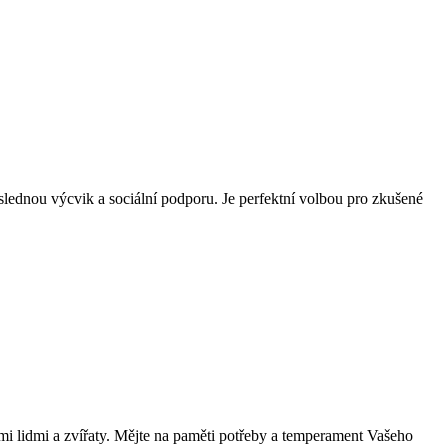
důslednou výcvik a sociální podporu. Je perfektní volbou pro zkušené
ými lidmi a zvířaty. Mějte na paměti potřeby a temperament Vašeho