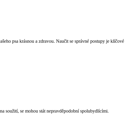
vašeho psa krásnou a zdravou. Naučit se správné postupy je klíčové
 na soužití, se mohou stát nepravděpodobní spolubydlícími.