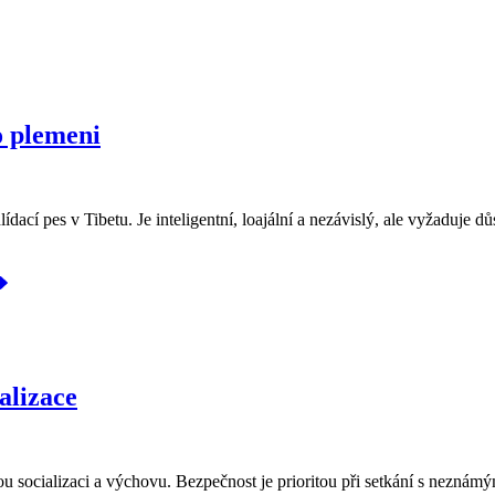
o plemeni
dací pes v Tibetu. Je inteligentní, loajální a nezávislý, ale vyžaduje 
alizace
ou socializaci a výchovu. Bezpečnost je prioritou při setkání s neznám