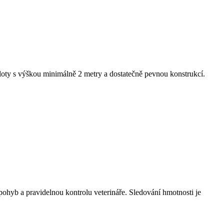
 ploty s výškou minimálně 2 metry a dostatečně pevnou konstrukcí.
pohyb a pravidelnou kontrolu veterináře. Sledování hmotnosti je