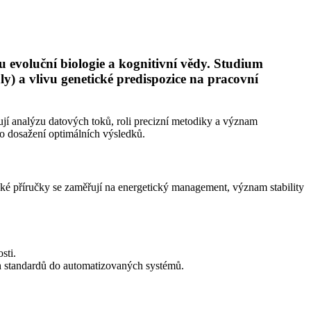
u evoluční biologie a kognitivní vědy. Studium
) a vlivu genetické predispozice na pracovní
jí analýzu datových toků, roli precizní metodiky a význam
ro dosažení optimálních výsledků.
ké příručky se zaměřují na energetický management, význam stability
sti.
ch standardů do automatizovaných systémů.