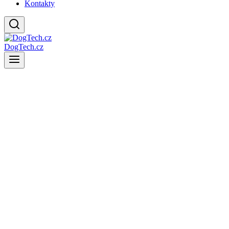
Kontakty
DogTech.cz