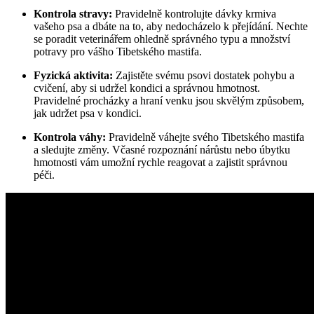
Kontrola stravy:
Pravidelně kontrolujte dávky krmiva
vašeho psa a dbáte na to, aby nedocházelo k přejídání. Nechte
se poradit veterinářem ohledně správného typu a množství
potravy pro vášho Tibetského mastifa.
Fyzická aktivita:
Zajistěte svému psovi dostatek pohybu a
cvičení, aby si udržel kondici a správnou hmotnost.
Pravidelné procházky a hraní venku jsou skvělým způsobem,
jak udržet psa v kondici.
Kontrola váhy:
Pravidelně váhejte svého Tibetského mastifa
a sledujte změny. Včasné rozpoznání nárůstu nebo úbytku
hmotnosti vám umožní rychle reagovat a zajistit správnou
péči.