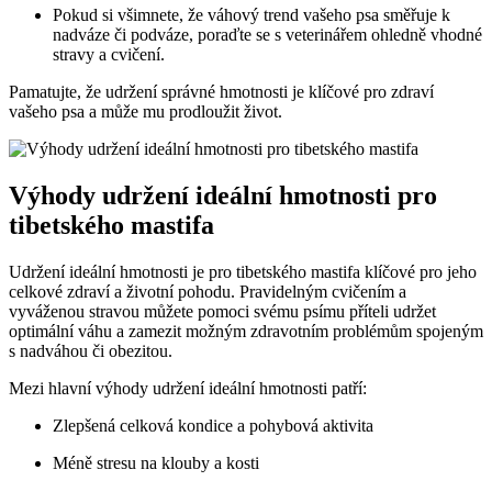
Pokud si všimnete, že váhový trend vašeho psa směřuje k
nadváze či podváze, poraďte se s veterinářem ohledně vhodné
stravy a cvičení.
Pamatujte, že udržení správné hmotnosti je klíčové pro zdraví
vašeho psa a může mu prodloužit život.
Výhody udržení ideální hmotnosti pro
tibetského mastifa
Udržení ideální hmotnosti je pro tibetského mastifa klíčové pro jeho
celkové zdraví a životní pohodu. Pravidelným cvičením a
vyváženou stravou můžete pomoci svému psímu příteli udržet
optimální váhu a zamezit možným zdravotním problémům spojeným
s nadváhou či obezitou.
Mezi hlavní výhody udržení ideální hmotnosti patří:
Zlepšená celková kondice a pohybová aktivita
Méně stresu na klouby a kosti