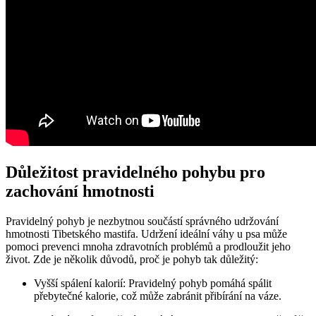
Důležitost pravidelného pohybu pro
zachování hmotnosti
Pravidelný pohyb je nezbytnou součástí správného udržování
hmotnosti Tibetského mastifa. Udržení ideální váhy u psa může
pomoci prevenci mnoha zdravotních problémů a prodloužit jeho
život. Zde je několik důvodů, proč je pohyb tak důležitý:
Vyšší spálení kalorií: Pravidelný pohyb pomáhá spálit
přebytečné kalorie, což může zabránit přibírání na váze.