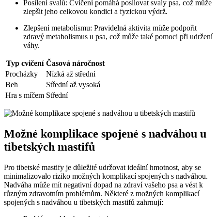
Posílení svalů: Cvičení pomáhá posilovat svaly psa, což může
zlepšit jeho celkovou kondici a fyzickou výdrž.
Zlepšení metabolismu: Pravidelná aktivita může podpořit
zdravý metabolismus u psa, což může také pomoci při udržení
váhy.
Typ cvičení
Časová náročnost
Procházky
Nízká až střední
Beh
Střední až vysoká
Hra s míčem
Střední
Možné komplikace spojené s nadváhou u
tibetských mastifů
Pro tibetské mastify je důležité udržovat ideální hmotnost, aby se
minimalizovalo riziko možných komplikací spojených s nadváhou.
Nadváha může mít negativní dopad na zdraví vašeho psa a vést k
různým zdravotním problémům. Některé z možných komplikací
spojených s nadváhou u tibetských mastifů zahrnují: