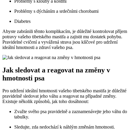
Problémy s klouby a kostmi
Problémy s dýcháním a srdečními chorobami
Diabetes
Abyste zabránili těmto komplikacím, je důležité kontrolovat příjem
potravy vašeho tibetského mastifa a zajistit mu dostatek pohybu.
Pravidelné cvičení a vyvážená strava jsou klíčové pro udržení
ideální hmotnosti a zdraví vašeho psa.
Jak sledovat a reagovat na změny v
hmotnosti psa
Pro udržení ideální hmotnosti vašeho tibetského mastifa je důležité
pravidelně sledovat jeho váhu a reagovat na případné změny.
Existuje několik způsobů, jak toho dosáhnout:
Zvažte svého psa pravidelně a zaznamenávejte jeho váhu do
tabulky.
Sledujte, zda nedochází k náhlým změnám hmotnosti.