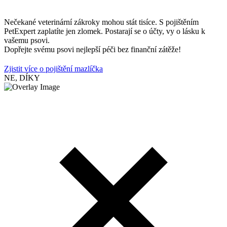
Nečekané veterinární zákroky mohou stát tisíce. S pojištěním
PetExpert zaplatíte jen zlomek. Postarají se o účty, vy o lásku k
vašemu psovi.
Dopřejte svému psovi nejlepší péči bez finanční zátěže!
Zjistit více o pojištění mazlíčka
NE, DÍKY