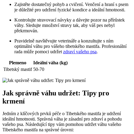
Zajistěte dostatečný pohyb a cvičení. Venčení a hraní s psem
je důležité pro udržení fyzické kondice a ideální hmotnosti.
Kontrolujte stravovací návyky a dávejte pozor na přírůstek
váhy. Sledujte množství stravy tak, aby váš pes nebyl
překrmován.
Pravidelně navštěvujte veterináře a konzultujte s ním
optimální váhu pro vášeho tibetského mastifa. Profesionální
rada může pomoci udržet
zdraví vašeho psa
.
Plemeno
Ideální váha (kg)
Tibetský mastif
50-70
Jak správně váhu udržet: Tipy pro
krmení
Jedním z klíčových prvků péče o Tibetského mastifa je udržení
ideální hmotnosti. Správná váha je zásadní pro zdraví a pohodu
vašeho psa. Následující tipy vám pomohou udržet váhu vašeho
Tibetského mastifa na správné úrovni: