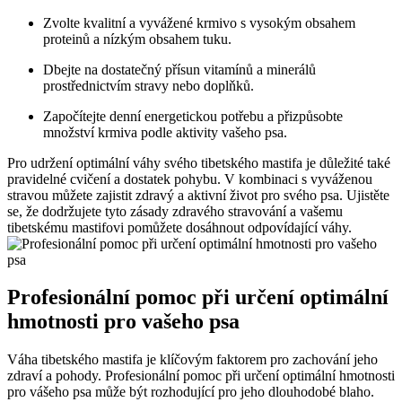
Zvolte kvalitní a vyvážené krmivo s vysokým obsahem
proteinů a nízkým obsahem tuku.
Dbejte na dostatečný přísun vitamínů a minerálů
prostřednictvím stravy nebo doplňků.
Započítejte denní energetickou potřebu a přizpůsobte
množství krmiva podle aktivity vašeho psa.
Pro udržení optimální váhy svého tibetského mastifa je důležité také
pravidelné cvičení a dostatek pohybu. V kombinaci s vyváženou
stravou můžete zajistit zdravý a aktivní život pro svého psa. Ujistěte
se, že dodržujete tyto zásady zdravého stravování a vašemu
tibetskému mastifovi pomůžete dosáhnout odpovídající váhy.
Profesionální pomoc při určení optimální
hmotnosti pro vašeho psa
Váha tibetského mastifa je klíčovým faktorem pro zachování jeho
zdraví a pohody. Profesionální pomoc při určení optimální hmotnosti
pro vášeho psa může být rozhodující pro jeho dlouhodobé blaho.