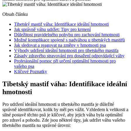
Obsah článku
Tibetský mastif váha: Identifikace ideální hmotnosti
Jak správně váhu udržet: Tipy pro krmení
Důležitost pravidelného pohybu pro zachování hmotnosti
Možné komplikace spojené s nadváhou u tibetských mastifů
Jak sledovat a reagovat na změny v hmotnosti psa
Výhody udržení ideální hmotnosti pro tibetského mastifa
Zásady zdravého stravování pro dosažení odpovídající váhy
Profesionální pomoc při určení optimální hmotnosti pro
vašeho psa
Klíčové Poznatky
Tibetský mastif váha: Identifikace ideální
hmotnosti
Pro udržení ideální hmotnosti u tibetského mastifa je důležité
správně identifikovat, kolik by měl pes vážit. Vzhledem k velikosti a
silné postavě těchto psů je klíčové, aby jejich váha byla optimální
pro zdraví a pohodu. Zde jsou některé tipy, jak udržet váhu vašeho
tibetského mastifa na správné úrovni: