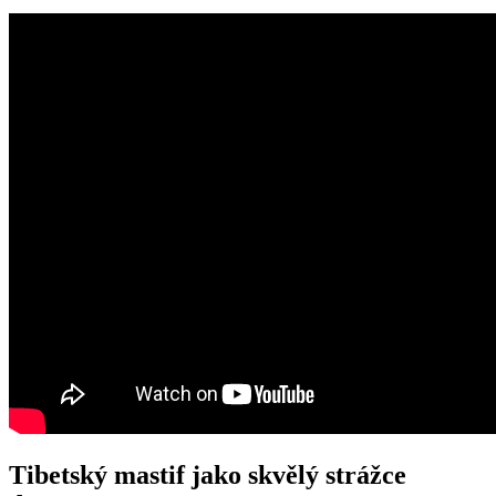
Tibetský mastif jako skvělý strážce