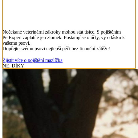
Nečekané veterinární zákroky mohou stát tisíce. S pojištěním
PetExpert zaplatíte jen zlomek. Postarají se o účty, vy o lásku k
vašemu psovi.
Dopřejte svému psovi nejlepší péči bez finanční zátěže!
Zjistit více o pojištění mazlíčka
NE, DÍKY