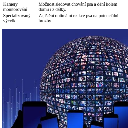
Kamery
Možnost sledovat chování psa a dění kolem
monitorování
domu i z dálky.
Specializovaný
Zajištění optimální reakce psa na potenciální
výcvik
hrozby.