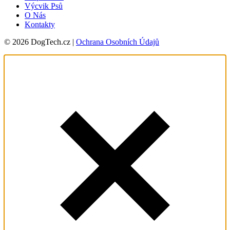
Výcvik Psů
O Nás
Kontakty
© 2026 DogTech.cz |
Ochrana Osobních Údajů