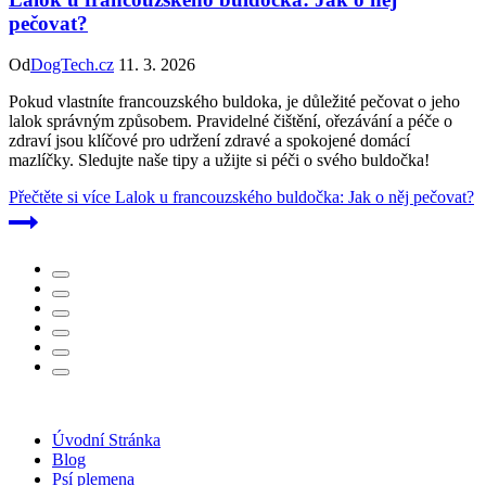
pečovat?
Od
DogTech.cz
11. 3. 2026
Pokud vlastníte francouzského buldoka, je důležité pečovat o jeho
lalok správným způsobem. Pravidelné čištění, ořezávání a péče o
zdraví jsou klíčové pro udržení zdravé a spokojené domácí
mazlíčky. Sledujte naše tipy a užijte si péči o svého buldočka!
Přečtěte si více
Lalok u francouzského buldočka: Jak o něj pečovat?
Úvodní Stránka
Blog
Psí plemena