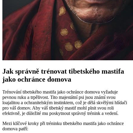
Jak správně trénovat tibetského mastifa
jako ochránce domova
Trénování tibetského mastifa jako ochránce domova vyžaduje
pevnou ruku a trpělivost. Tito majestátní psi jsou známí svou
loajalitou a ochranitelským instinktem, což je dělá skvělými hlídači
pro váš domov. Aby váš tibetský mastif mohl plnit svou roli
efektivně, je důležité mu poskytnout správný trénink a vedení.
Mezi klíčové kroky při tréninku tibetského mastifa jako ochránce
domova patří: