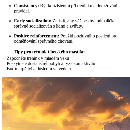
Consistency:
Být konzistentní při tréninku a dodržování
pravidel.
Early socialization:
Zajistit, aby váš pes byl odmalička
správně socializován s lidmi a zvířaty.
Positive reinforcement:
Použití pozitivního posílení pro
odměňování správného chování.
Tipy pro trénink tibetského mastifa:
– Započněte trénink v mladém věku
– Poskytněte dostatečný pohyb a fyzickou aktivitu
– Buďte trpěliví a důslední ve vedení