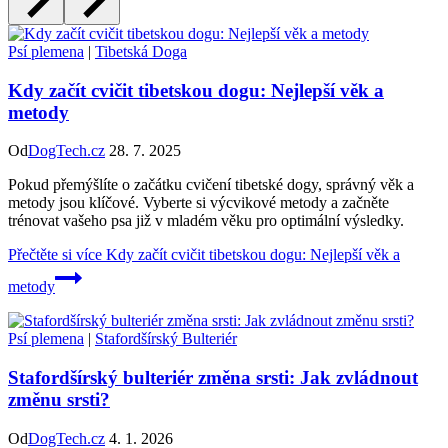
Psí plemena
|
Tibetská Doga
Kdy začít cvičit tibetskou dogu: Nejlepší věk a
metody
Od
DogTech.cz
28. 7. 2025
Pokud přemýšlíte o začátku cvičení tibetské dogy, správný věk a
metody jsou klíčové. Vyberte si výcvikové metody a začněte
trénovat vašeho psa již v mladém věku pro optimální výsledky.
Přečtěte si více
Kdy začít cvičit tibetskou dogu: Nejlepší věk a
metody
Psí plemena
|
Stafordšírský Bulteriér
Stafordšírský bulteriér změna srsti: Jak zvládnout
změnu srsti?
Od
DogTech.cz
4. 1. 2026