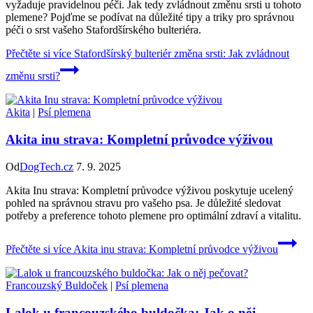
vyžaduje pravidelnou péči. Jak tedy zvládnout změnu srsti u tohoto
plemene? Pojďme se podívat na důležité tipy a triky pro správnou
péči o srst vašeho Stafordšírského bulteriéra.
Přečtěte si více
Stafordšírský bulteriér změna srsti: Jak zvládnout
změnu srsti?
Akita
|
Psí plemena
Akita inu strava: Kompletní průvodce výživou
Od
DogTech.cz
7. 9. 2025
Akita Inu strava: Kompletní průvodce výživou poskytuje ucelený
pohled na správnou stravu pro vašeho psa. Je důležité sledovat
potřeby a preference tohoto plemene pro optimální zdraví a vitalitu.
Přečtěte si více
Akita inu strava: Kompletní průvodce výživou
Francouzský Buldoček
|
Psí plemena
Lalok u francouzského buldočka: Jak o něj