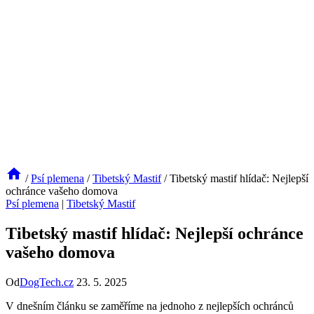
/
Psí plemena
/
Tibetský Mastif
/
Tibetský mastif hlídač: Nejlepší
ochránce vašeho domova
Psí plemena
|
Tibetský Mastif
Tibetský mastif hlídač: Nejlepší ochránce
vašeho domova
Od
DogTech.cz
23. 5. 2025
V dnešním článku se zaměříme na jednoho z nejlepších ochránců