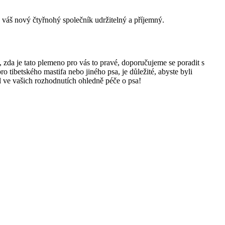
 váš nový čtyřnohý společník udržitelný a příjemný.
, zda je tato plemeno pro vás to pravé, doporučujeme se poradit s
tibetského mastifa nebo jiného psa, je důležité, abyste byli
 ve vašich rozhodnutích ohledně péče o psa!