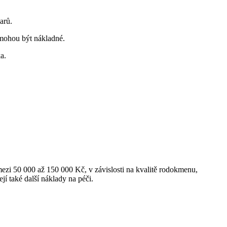
arů.
 mohou být nákladné.
a.
 mezi 50 000 až 150 000 Kč, v závislosti na kvalitě rodokmenu,
jí také další náklady na péči.