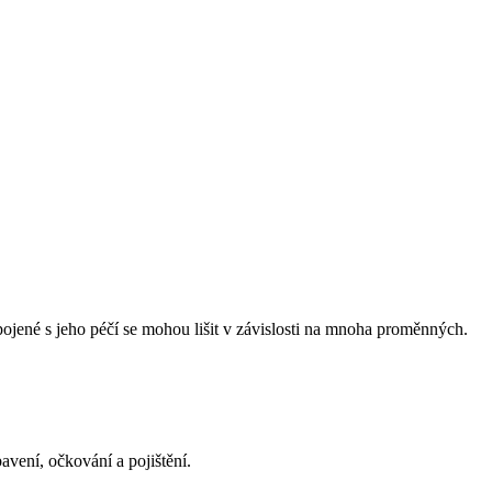
pojené s jeho péčí se mohou lišit v závislosti na mnoha proměnných.
bavení, očkování a pojištění.