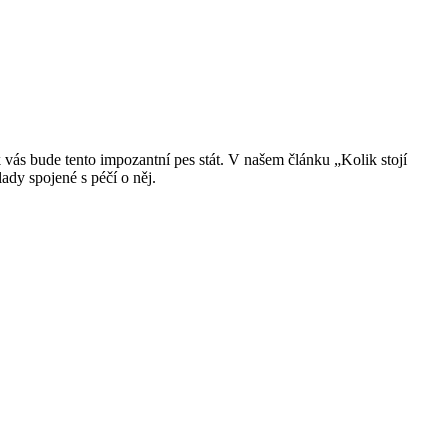
k vás bude tento impozantní pes stát. V našem článku „Kolik stojí
ady spojené s péčí o něj.