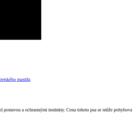
ibetského mastifa
í postavou a ochrannými instinkty. Cena tohoto psa se může pohybovat 