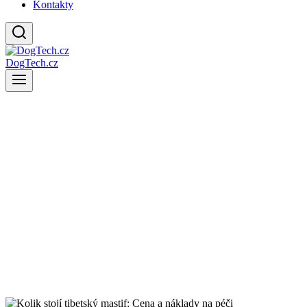
Kontakty
DogTech.cz