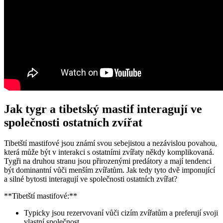
Jak tygr a tibetský mastif interagují ve
společnosti ostatních zvířat
Tibetští mastifové jsou známí svou sebejistou a nezávislou povahou,
která může být v interakci s ostatními zvířaty někdy komplikovaná.
Tygři na druhou stranu jsou přirozenými predátory a mají tendenci
být dominantní vůči menším zvířatům. Jak tedy tyto dvě imponující
a silné bytosti interagují ve společnosti ostatních zvířat?
**Tibetští mastifové:**
Typicky jsou rezervovaní vůči cizím zvířatům a preferují svoji
vlastní společnost.