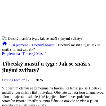
/
Psí plemena
/
Tibetský Mastif
/
Tibetský mastif a tygr: Jak se
snáší s jinými zvířaty?
Psí plemena
|
Tibetský Mastif
Tibetský mastif a tygr: Jak se snáší s
jinými zvířaty?
Od
DogTech.cz
12. 3. 2026
V dnešním článku se zaměříme na fascinující téma: jak se Tibetský
mastif a tygr snáší s jinými zvířaty. Obě tato zvířata jsou známá svou
silou a majestátností, ale jaké je jejich chování ve společnosti
ostatních tvorů? Přečtěte si tento článek a dozvíte se více o jejich
interakcích s ostatními zvířaty.