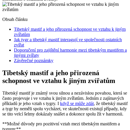
Obsah článku
Tibetský mastif a jeho přirozená schopnost ve vztahu k jiným
zvířatům
Jak tygr a tibetský mastif interagují ve společnosti ostatních
zvířat
Doporučení pro zajištění harmonie mezi tibetským mastifem a
jinými zvířaty
Závěrečné poznámky
Tibetský mastif a jeho přirozená
schopnost ve vztahu k jiným zvířatům
Tibetský mastif je známý svou silnou a nezávislou povahou, která se
často projevuje i ve vztahu k jiným zvířatům. Jedním z zajímavých
příkladů je jeho vztah s tygry. I
když se může zdát
, že tibetský mastif
a tygr by neměli spolu vycházet, ve skutečnosti existují případy, kdy
se tito velcí šelmy dokázaly snášet a dokonce spolu žít v harmonii.
**Možné důvody pro pozitivní vztah mezi tibetským mastifem a
tygrem:**