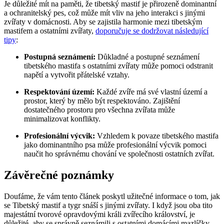
Je důležité mít na paměti, že tibetský mastif je přirozeně dominantní
a ochranitelský pes, což může mít vliv na jeho interakci s jinými
zvířaty v domácnosti. Aby se zajistila harmonie mezi tibetským
mastifem a ostatními zvířaty,
doporučuje se dodržovat následující
tipy
:
Postupná seznámení:
Důkladné a postupné seznámení
tibetského mastifa s ostatními zvířaty může pomoci odstranit
napětí a vytvořit přátelské vztahy.
Respektování území:
Každé zvíře má své vlastní území a
prostor, který by mělo být respektováno. Zajištění
dostatečného prostoru pro všechna zvířata může
minimalizovat konflikty.
Profesionální výcvik:
Vzhledem k povaze tibetského mastifa
jako dominantního psa může profesionální výcvik pomoci
naučit ho správnému chování ve společnosti ostatních zvířat.
Závěrečné poznámky
Doufáme, že vám tento článek poskytl užitečné informace o tom, jak
se Tibetský mastif a tygr snáší s jinými zvířaty. I když jsou oba tito
majestátní tvorové opravdovými králi zvířecího království, je
důležité, aby se správně seznámili s ostatními domácími mazlíčky,