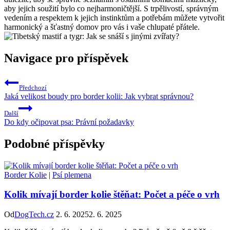
aby jejich soužití bylo co nejharmoničtější. S trpělivostí, správným
vedením a respektem k jejich instinktům a potřebám můžete vytvořit
harmonický a šťastný domov pro vás i vaše chlupaté přátele.
Navigace pro příspěvek
Předchozí
Jaká velikost boudy pro border kolii: Jak vybrat správnou?
Další
Do kdy očipovat psa: Právní požadavky
Podobné příspěvky
Border Kolie
|
Psí plemena
Kolik mívají border kolie štěňat: Počet a péče o vrh
Od
DogTech.cz
2. 6. 2025
2. 6. 2025