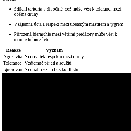
Sdílení teritoria v divočině, což může vést k toleranci mezi
oběma druhy
Vzájemná úcta a respekt mezi tibetským mastifem a tygrem
Přirozená hierarchie mezi většími predátory může vést k
minimálnímu střetu
Reakce
Význam
Agresivita
Nedostatek respektu mezi druhy
Tolerance
Vzájemné přijetí a soužití
Ignorování
Neutrální vztah bez konfliktů