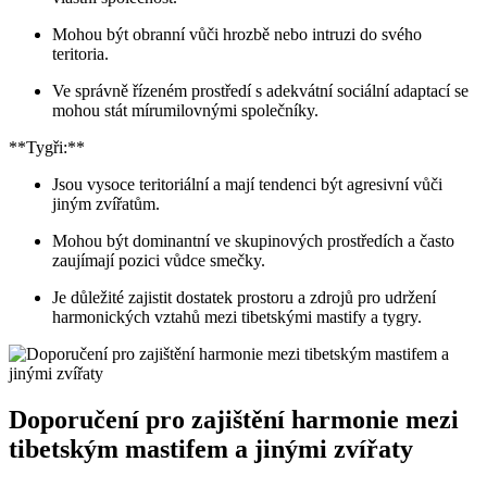
Mohou být obranní vůči hrozbě nebo intruzi do svého
teritoria.
Ve správně řízeném prostředí s adekvátní sociální adaptací se
mohou stát mírumilovnými společníky.
**Tygři:**
Jsou vysoce teritoriální a mají tendenci být agresivní vůči
jiným zvířatům.
Mohou být dominantní ve skupinových prostředích a často
zaujímají pozici vůdce smečky.
Je důležité zajistit dostatek prostoru a zdrojů pro udržení
harmonických vztahů mezi tibetskými mastify a tygry.
Doporučení pro zajištění harmonie mezi
tibetským mastifem a jinými zvířaty