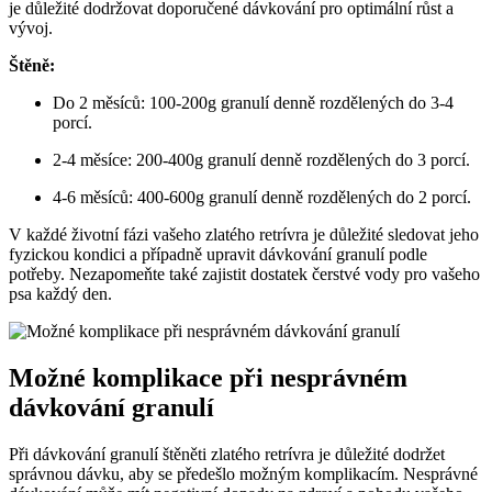
je důležité dodržovat doporučené dávkování pro optimální růst a
vývoj.
Štěně:
Do 2 měsíců: 100-200g granulí denně rozdělených do 3-4
porcí.
2-4 měsíce: 200-400g granulí denně rozdělených do 3 porcí.
4-6 měsíců: 400-600g granulí denně rozdělených do 2 porcí.
V každé životní fázi vašeho zlatého retrívra je důležité sledovat jeho
fyzickou kondici a případně upravit dávkování granulí podle
potřeby. Nezapomeňte také zajistit dostatek čerstvé vody pro vašeho
psa každý den.
Možné komplikace při nesprávném
dávkování granulí
Při dávkování granulí štěněti zlatého retrívra je důležité dodržet
správnou dávku, aby se předešlo možným komplikacím. Nesprávné