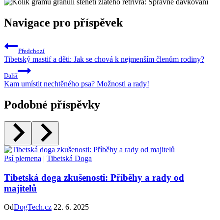
Navigace pro příspěvek
Předchozí
Tibetský mastif a děti: Jak se chová k nejmenším členům rodiny?
Další
Kam umístit nechtěného psa? Možnosti a rady!
Podobné příspěvky
Psí plemena
|
Tibetská Doga
Tibetská doga zkušenosti: Příběhy a rady od
majitelů
Od
DogTech.cz
22. 6. 2025