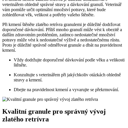
veterinářem ohledně správné stravy a dávkování granulí. Veterinář
vám pomůže určit optimální množství potravy, které bude
zohledňovat věk, velikost a potřeby vašeho štěněte.
Při krmení štěněte zlatého retrívra granulemi je důležité dodržovat
doporučené dávkování. Příliš mnoho granulí může vést k obezitě a
dalším zdravotním problémům, zatímco nedostatečné množství
potravy může vést k nedostatečné výživě a nedostatečnému růstu.
Proto je důležité správně odměřovat granule a dbát na pravidelnost
krmení.
Vždy dodržujte doporučené dávkování podle věku a velikosti
štěněte.
Konzultujte s veterinářem při jakýchkoliv otázkách ohledně
stravy a krmení.
Dbejte na pravidelnost krmení a vyvarujte se překrmování.
Kvalitní granule pro správný vývoj
zlatého retrívra