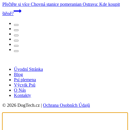
Přečtěte si více
Chovná stanice pomeranian Ostrava: Kde koupit
štěně?
Úvodní Stránka
Blog
Psí plemena
Výcvik Psů
O Nás
Kontakty
© 2026 DogTech.cz |
Ochrana Osobních Údajů