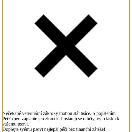
Nečekané veterinární zákroky mohou stát tisíce. S pojištěním
PetExpert zaplatíte jen zlomek. Postarají se o účty, vy o lásku k
vašemu psovi.
Dopřejte svému psovi nejlepší péči bez finanční zátěže!