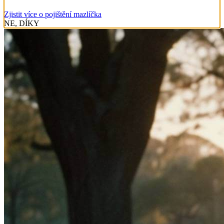
Zjistit více o pojištění mazlíčka
NE, DÍKY