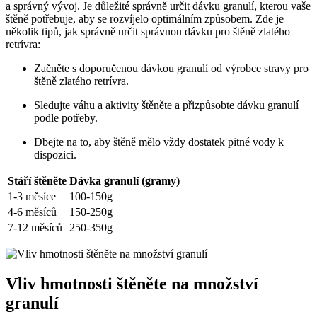
a správný vývoj. Je důležité správně určit dávku granulí, kterou vaše
štěně potřebuje, aby se rozvíjelo optimálním způsobem. Zde je
několik tipů, jak správně určit správnou dávku pro štěně zlatého
retrívra:
Začněte s doporučenou dávkou granulí od výrobce stravy pro
štěně zlatého retrívra.
Sledujte váhu a aktivity štěněte a přizpůsobte dávku granulí
podle potřeby.
Dbejte na to, aby štěně mělo vždy dostatek pitné vody k
dispozici.
Stáří štěněte
Dávka granulí (gramy)
1-3 měsíce
100-150g
4-6 měsíců
150-250g
7-12 měsíců
250-350g
Vliv hmotnosti štěněte na množství
granulí