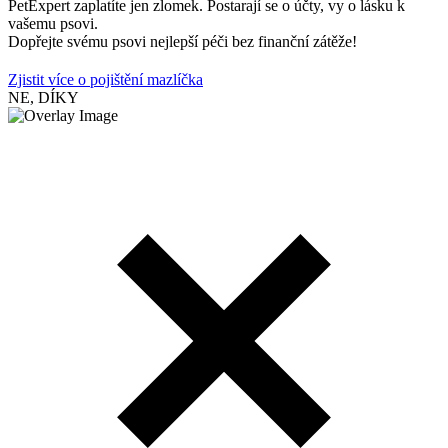
PetExpert zaplatíte jen zlomek. Postarají se o účty, vy o lásku k
vašemu psovi.
Dopřejte svému psovi nejlepší péči bez finanční zátěže!
Zjistit více o pojištění mazlíčka
NE, DÍKY