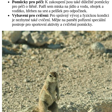
Pomůcky pro péči:
K zakoupení jsou také důležité pomůcky
pro péči o štěně. Patří sem miska na jídlo a vodu, obojek a
vodítko, hřeben na srst a pelíšek pro odpočinek.
Vybavení pro cvičení:
Pro správný vývoj a fyzickou kondici
je nezbytné také cvičení. Mějte na paměti pořízení speciální
postroje pro sportovní aktivity a cvičební pomůcky.