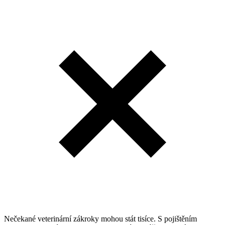
Nečekané veterinární zákroky mohou stát tisíce. S pojištěním