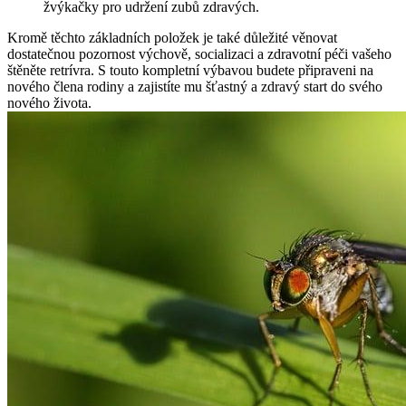
žvýkačky pro udržení zubů zdravých.
Kromě těchto základních položek je také důležité věnovat
dostatečnou pozornost výchově, socializaci a zdravotní péči vašeho
štěněte retrívra. S touto kompletní výbavou budete připraveni na
nového člena rodiny a zajistíte mu šťastný a zdravý start do svého
nového života.