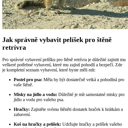
Jak správně vybavit pelíšek pro štěně
retrívra
Pro správné vybavení pelíšku pro štěně retrívra je důležité zajistit mu
veškeré potřebné vybavení, které mu zajistí pohodlí a bezpečí. Zde
je kompletní seznam vybavení, které byste měli mít:
Postel pro psa:
Měla by být dostatečně velká a pohodlná pro
vaše štěně.
Misky na jídlo a vodu:
Důležité je mít samostatné misky pro
jídlo a vodu pro vašeho psa.
Hračky:
Zajistěte svému štěněti dostatek hraček k hrátkám a
zabavení.
Koš na hračky a pelíšek:
Udržujte hračky a pelíšek vašeho