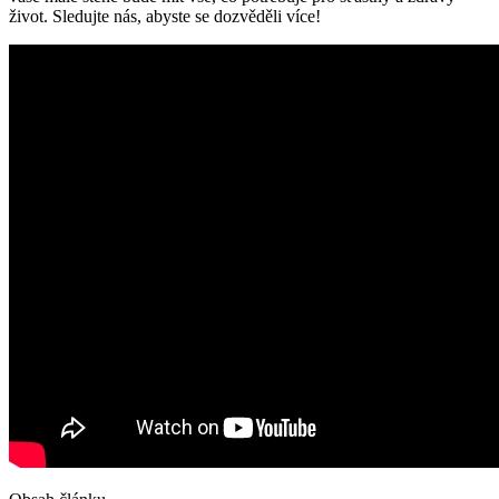
život. Sledujte nás, abyste se dozvěděli více!