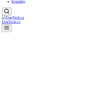
Kontakty
DogTech.cz