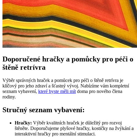
Doporučené hračky a pomůcky pro péči o
štěně retrívra
Výběr správných hraček a pomůcek pro péči o štěně retrívra je
klíčový pro jeho zdraví a šťastný vývoj. Nabízíme vám kompletní
seznam vybavení,
které byste měli mít
doma pro nového člena
rodiny.
Stručný seznam vybavení:
Hračky:
Výběr kvalitních hraček je důležitý pro rozvoj
štěněte. Doporučujeme plyšové hračky, kostičky na žvýkání a
interaktivní hračky pro mentální stimulaci.