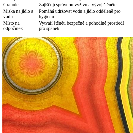
Granule
Zajišťují správnou výživu a vývoj štěněte
Miska na jídlo a
Pomáhá udržovat vodu a jídlo odděleně pro
vodu
hygienu
Místo na
Vytváří štěněti bezpečné a pohodlné prostředí
odpočinek
pro spánek