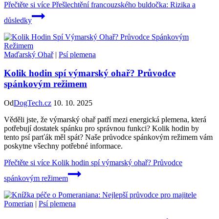
Přečtěte si více
Přešlechtění francouzského buldočka: Rizika a
důsledky
Maďarský Ohař
|
Psí plemena
Kolik hodin spí výmarský ohař? Průvodce
spánkovým režimem
Od
DogTech.cz
10. 10. 2025
Věděli jste, že výmarský ohař patří mezi energická plemena, která
potřebují dostatek spánku pro správnou funkci? Kolik hodin by
tento psí parťák měl spát? Naše průvodce spánkovým režimem vám
poskytne všechny potřebné informace.
Přečtěte si více
Kolik hodin spí výmarský ohař? Průvodce
spánkovým režimem
Pomerian
|
Psí plemena