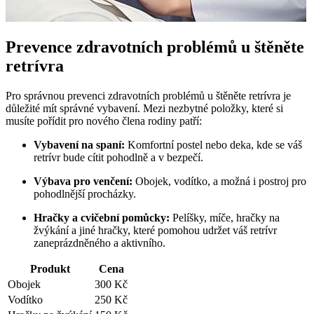
Prevence zdravotních problémů u štěněte
retrívra
Pro správnou prevenci zdravotních problémů u štěněte retrívra je
důležité mít správné vybavení. Mezi nezbytné položky, které si
musíte pořídit pro nového člena rodiny patří:
Vybavení na spaní:
Komfortní postel nebo deka, kde se váš
retrívr bude cítit pohodlně a v bezpečí.
Výbava pro venčení:
Obojek, vodítko, a možná i postroj pro
pohodlnější procházky.
Hračky a cvičební pomůcky:
Pelíšky, míče, hračky na
žvýkání a jiné hračky, které pomohou udržet váš retrívr
zaneprázdněného a aktivního.
Produkt
Cena
Obojek
300 Kč
Vodítko
250 Kč