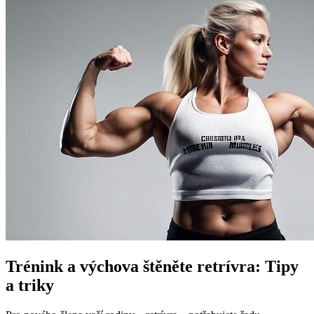
Trénink a výchova štěněte retrívra: Tipy
a triky