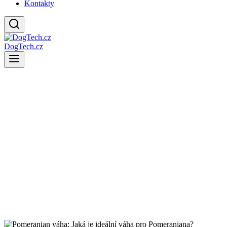
Kontakty
DogTech.cz