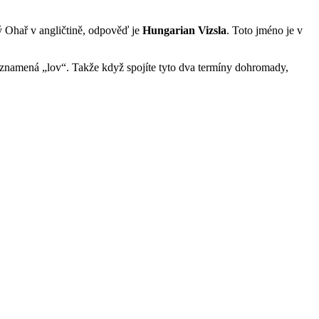
ý Ohař v angličtině, odpověď je
Hungarian Vizsla
. Toto jméno je v
znamená „lov“. Takže když spojíte tyto dva termíny dohromady,