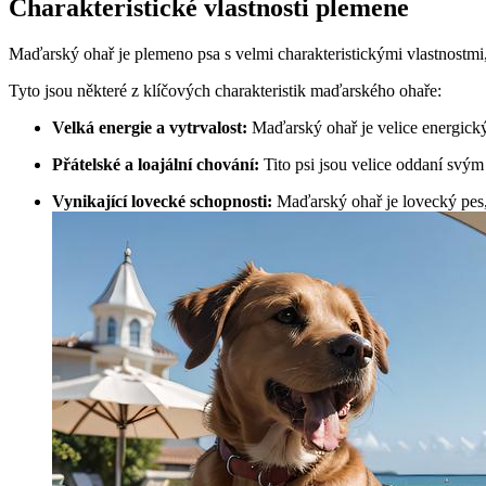
Charakteristické vlastnosti plemene
Maďarský ohař je plemeno psa s velmi charakteristickými vlastnostmi, k
Tyto jsou některé z klíčových charakteristik maďarského ohaře:
Velká energie a vytrvalost:
Maďarský ohař je velice energický 
Přátelské a loajální chování:
Tito psi jsou velice oddaní svým
Vynikající lovecké schopnosti:
Maďarský ohař je lovecký pes, 