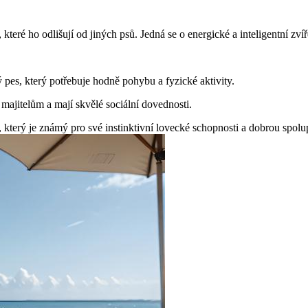
teré ho odlišují od jiných psů. Jedná se o energické a inteligentní zvíř
pes, který potřebuje hodně pohybu a fyzické aktivity.
 majitelům a mají skvělé sociální dovednosti.
který je známý pro své instinktivní lovecké schopnosti a dobrou spolu