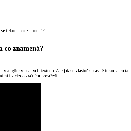
k se řekne a co znamená?
 a co znamená?
i v anglicky psaných textech. Ale jak se vlastně správně řekne a co 
ními i v cizojazyčném prostředí.