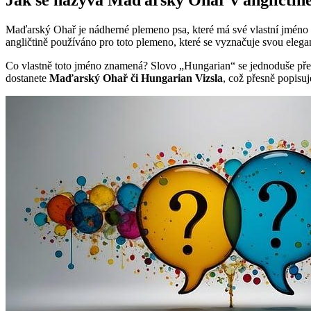
Maďarský Ohař je nádherné plemeno psa, které má své vlastní jméno 
angličtině používáno pro toto plemeno, které se vyznačuje svou elega
Co vlastně toto jméno znamená? Slovo „Hungarian“ se jednoduše pře
dostanete
Maďarský Ohař či Hungarian Vizsla
, což přesně popisu