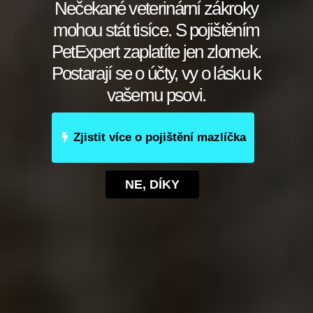
Nečekané veterinární zákroky
mohou stát tisíce. S pojištěním
PetExpert zaplatíte jen zlomek.
Postarají se o účty, vy o lásku k
vašemu psovi.
Zjistit více o pojištění mazlíčka
NE, DÍKY