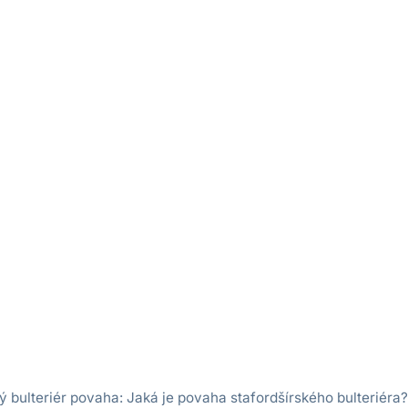
ý bulteriér povaha: Jaká je povaha stafordšírského bulteriéra