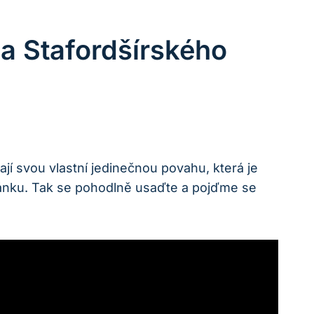
ha Stafordšírského
mají svou vlastní jedinečnou povahu, která je
 článku. Tak se pohodlně usaďte a pojďme se