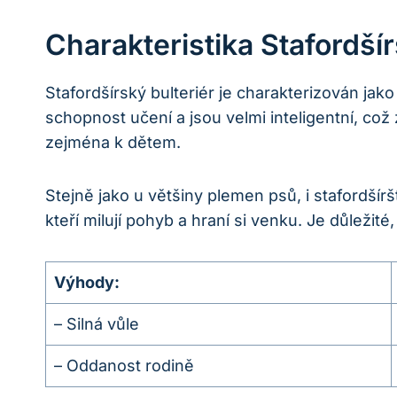
Charakteristika Stafordší
Stafordšírský bulteriér je charakterizován jako
schopnost učení a jsou velmi inteligentní, což
zejména k dětem.
Stejně jako u většiny plemen psů, i stafordšíršt
kteří milují pohyb a hraní si venku. Je důležit
Výhody:
– Silná vůle
– Oddanost rodině