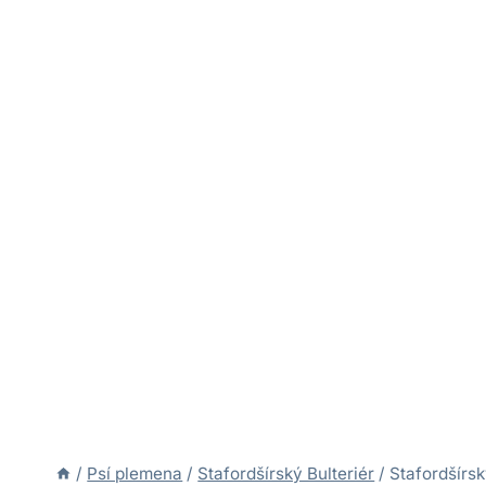
/
Psí plemena
/
Stafordšírský Bulteriér
/
Stafordšírsk