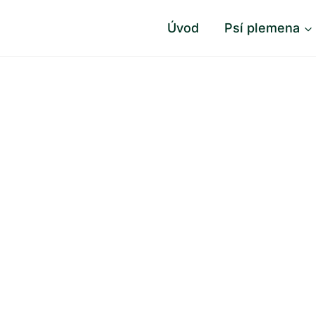
Úvod
Psí plemena