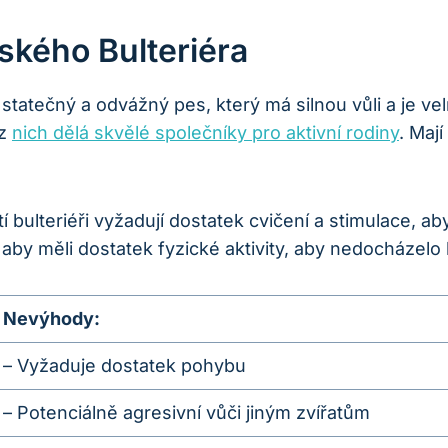
rského Bulteriéra
 statečný a odvážný pes, který má silnou vůli a je ve
 z
nich dělá skvělé společníky pro aktivní rodiny
. Mají
í bulteriéři vyžadují dostatek cvičení a stimulace, aby 
é, aby měli dostatek fyzické aktivity, aby nedocházel
Nevýhody:
– Vyžaduje dostatek pohybu
– Potenciálně agresivní vůči jiným zvířatům