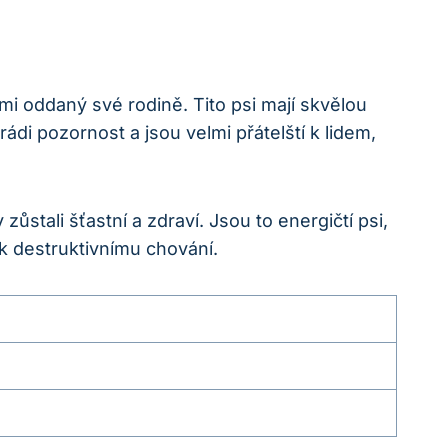
lmi oddaný své rodině. Tito psi mají skvělou
 rádi pozornost a jsou velmi přátelští k lidem,
zůstali šťastní a zdraví. Jsou to energičtí psi,
o k destruktivnímu chování.