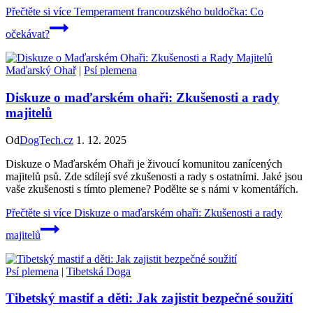
Přečtěte si více
Temperament francouzského buldočka: Co
očekávat?
Maďarský Ohař
|
Psí plemena
Diskuze o maďarském ohaři: Zkušenosti a rady
majitelů
Od
DogTech.cz
1. 12. 2025
Diskuze o Maďarském Ohaři je živoucí komunitou zanícených
majitelů psů. Zde sdílejí své zkušenosti a rady s ostatními. Jaké jsou
vaše zkušenosti s tímto plemene? Podělte se s námi v komentářích.
Přečtěte si více
Diskuze o maďarském ohaři: Zkušenosti a rady
majitelů
Psí plemena
|
Tibetská Doga
Tibetský mastif a děti: Jak zajistit bezpečné soužití