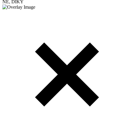
NE, DÍKY