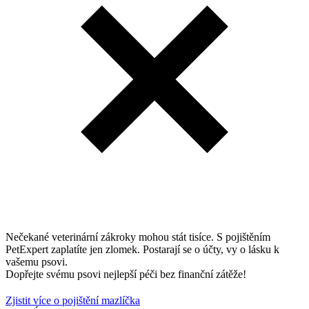
Nečekané veterinární zákroky mohou stát tisíce. S pojištěním
PetExpert zaplatíte jen zlomek. Postarají se o účty, vy o lásku k
vašemu psovi.
Dopřejte svému psovi nejlepší péči bez finanční zátěže!
Zjistit více o pojištění mazlíčka