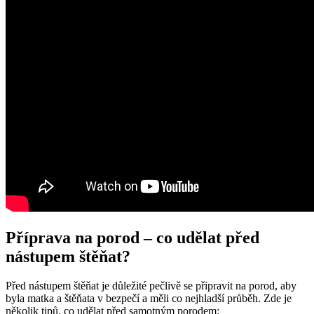
Příprava na porod – co udělat před
nástupem štěňat?
Před nástupem štěňat je důležité pečlivě se připravit na porod, aby
byla matka a štěňata v bezpečí a měli co nejhladší průběh. Zde je
několik tipů, co udělat před samotným porodem: