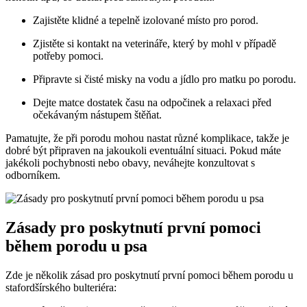
Zajistěte klidné a tepelně izolované místo pro porod.
Zjistěte si kontakt na veterináře, který by mohl v případě
potřeby pomoci.
Připravte si čisté misky na vodu a jídlo pro matku po porodu.
Dejte matce dostatek času na odpočinek a relaxaci před
očekávaným nástupem štěňat.
Pamatujte, že při porodu mohou nastat různé komplikace, takže je
dobré být připraven na jakoukoli eventuální situaci. Pokud máte
jakékoli pochybnosti nebo obavy, neváhejte konzultovat s
odborníkem.
Zásady pro poskytnutí první pomoci
během porodu u psa
Zde je několik zásad pro poskytnutí první pomoci během porodu u
stafordšírského bulteriéra: