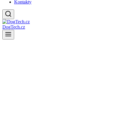
Kontakty
DogTech.cz