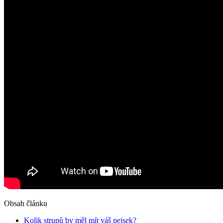
Obsah článku
Kolik strupů by měl mít váš pejsek?