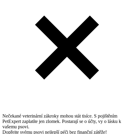
Nečekané veterinární zákroky mohou stát tisíce. S pojištěním
PetExpert zaplatíte jen zlomek. Postarají se o účty, vy o lásku k
vašemu psovi.
Dopřejte svému psovi nejlepší péči bez finanční zátěže!