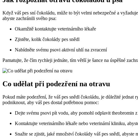
Když váš pes sní čokoládu, může to být velmi nebezpečné a vyžaduje o
abyste zachránili svého psa:
Okamžitě kontaktujte veterinárního lékaře
Zjistěte, kolik čokolády pes snědl
Nabídněte svému psovi aktivní uhlí na zvracení
Pamatujte, že čím rychleji jednáte, tím větší je šance na úspěšné z
Co udělat při podezření na otravu
Pokud máte podezření, že váš pes snědl čokoládu, je důležité jednat 
podniknout, aby váš pes dostal potřebnou pomoc:
Dejte svému psovi pít vodu, aby pomohl odplavit theobromin z
Kontaktujte veterinárního lékaře nebo veterinární kliniku, abys
Snažte se zjistit, jaké množství čokolády váš pes snědl, abyste 