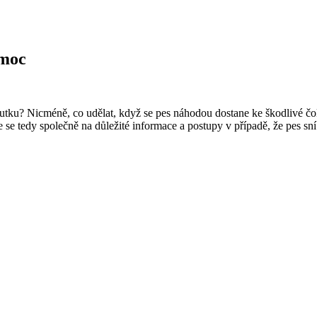
omoc
ku? Nicméně, co udělat, když se pes náhodou dostane ke škodlivé čok
e tedy společně na důležité informace a postupy v případě, že pes sní 