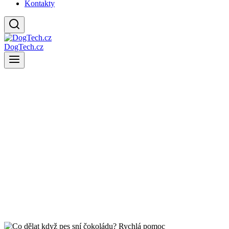
Kontakty
DogTech.cz