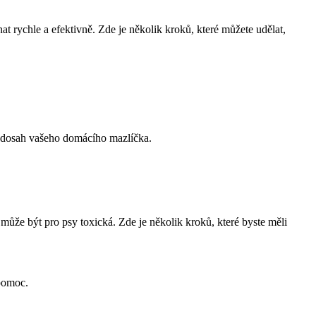
t rychle a efektivně. Zde je několik kroků, které můžete udělat,
o dosah vašeho domácího mazlíčka.
může být pro psy toxická. Zde je několik kroků, které byste měli
 pomoc.