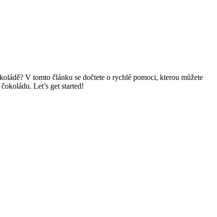
oládě? V tomto článku se dočtete o rychlé pomoci, kterou můžete
čokoládu. Let’s get started!