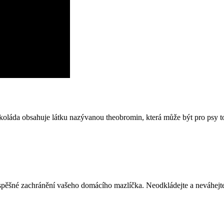
okoláda obsahuje látku nazývanou theobromin, která může být pro psy t
a úspěšné zachránění vašeho domácího mazlíčka. Neodkládejte a neváhejt