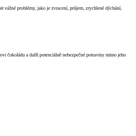
t vážné problémy, jako je zvracení, průjem, zrychlené dýchání,
é psovi čokoládu a další potenciálně nebezpečné potraviny mimo jeho