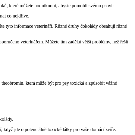
kroků, které můžete podniknout, abyste pomohli svému psovi:
nat co nejdříve.
lte tyto informace veterináři. Různé druhy čokolády obsahují různé
oručeno veterinářem. Můžete tím zadělat větší problémy, než řešit
u theobromin, která může být pro psy toxická a způsobit vážné
kolády.
í, když jde o potenciálně toxické látky pro vaše domácí zvíře.