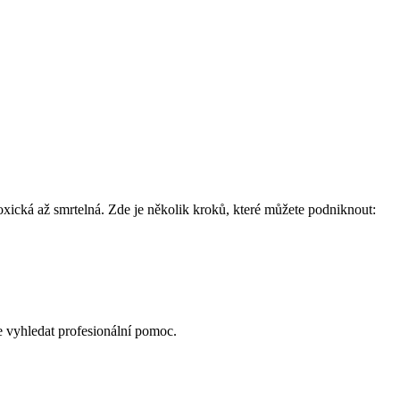
oxická až smrtelná. Zde je několik kroků, které můžete podniknout:
e vyhledat profesionální pomoc.