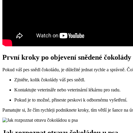
První kroky po objevení snědené čokolády
Pokud váš pes snědl čokoládu, je důležité jednat rychle a správně. Č
Zjistěte, kolik čokolády váš pes snědl.
Kontaktujte veterináře nebo veterinární lékárnu pro radu.
Pokud je to možné, přineste peskovi k odbornému vyšetření.
Pamatujte si, že čím rychleji podniknete kroky, tím větší je šance n
Jak rozpoznat otravu čokoládou u psa