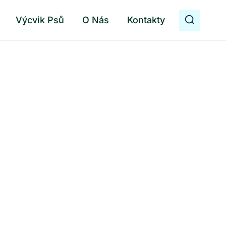
Výcvik Psů
O Nás
Kontakty