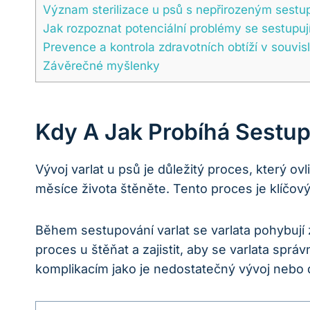
Význam sterilizace u psů s nepřirozeným sestu
Jak rozpoznat potenciální problémy se sestupují
Prevence a kontrola zdravotních obtíží v souvis
Závěrečné myšlenky
Kdy A Jak Probíhá Sestup
Vývoj varlat u psů je důležitý proces, který ov
měsíce života štěněte. Tento proces je klíčo
Během sestupování varlat se varlata pohybují 
proces u štěňat a zajistit, aby se varlata spr
komplikacím jako je nedostatečný vývoj nebo 