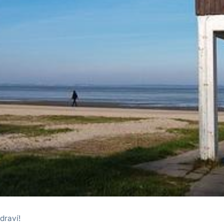
draví!