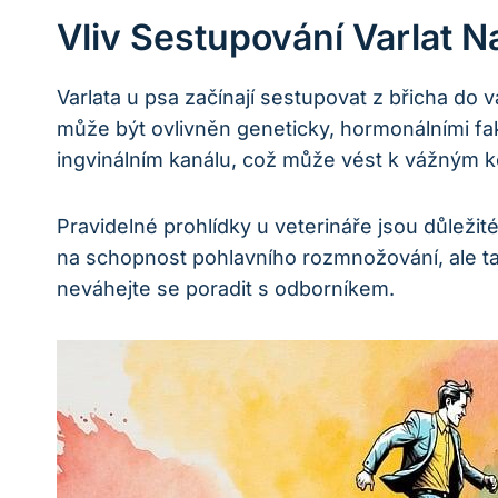
Vliv Sestupování Varlat N
Varlata u psa začínají sestupovat z břicha do 
může být ovlivněn geneticky, hormonálními fak
ingvinálním kanálu, což může vést k vážným k
Pravidelné prohlídky u veterináře jsou důležit
na schopnost pohlavního rozmnožování, ale ta
neváhejte se poradit s odborníkem.