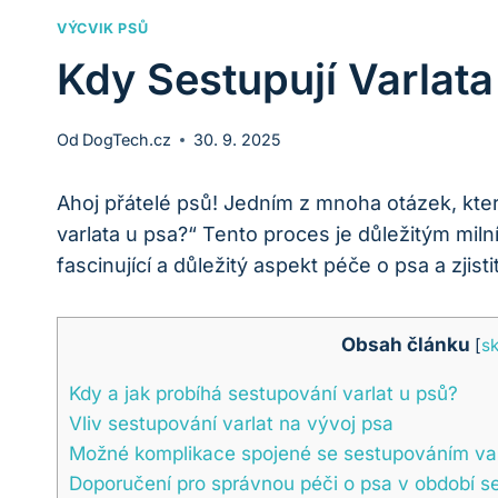
VÝCVIK PSŮ
Kdy Sestupují Varlata
Od
DogTech.cz
30. 9. 2025
Ahoj přátelé psů! Jedním z mnoha otázek, kte
varlata u psa?“ Tento proces je důležitým mil
fascinující a důležitý aspekt péče o psa a zjist
Obsah článku
[
sk
Kdy a jak probíhá sestupování varlat u psů?
Vliv sestupování varlat na vývoj psa
Možné komplikace spojené se sestupováním var
Doporučení pro správnou péči o psa v období se