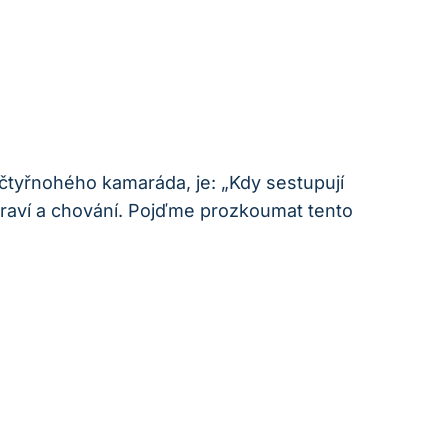
čtyřnohého kamaráda, je: „Kdy sestupují
zdraví a chování. Pojďme prozkoumat tento