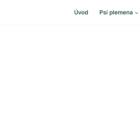
Úvod
Psí plemena