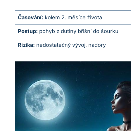
Časování:
kolem 2. měsíce života
Postup:
pohyb z dutiny břišní do šourku
Rizika:
nedostatečný vývoj, nádory