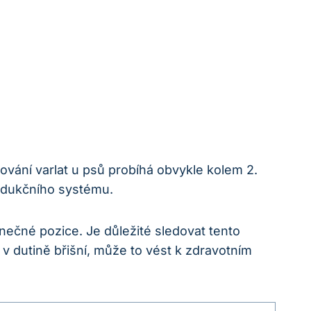
pování varlat u psů probíhá obvykle kolem 2.
rodukčního systému.
nečné pozice. Je důležité sledovat tento
 v dutině břišní, může to vést k zdravotním