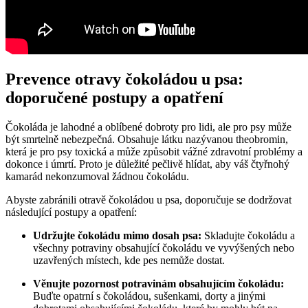
Prevence otravy čokoládou u psa:
doporučené postupy a opatření
Čokoláda je lahodné a oblíbené dobroty pro lidi, ale pro psy může
být smrtelně nebezpečná. Obsahuje látku nazývanou theobromin,
která je pro psy toxická a může způsobit vážné zdravotní problémy a
dokonce i úmrtí. Proto je důležité pečlivě hlídat, aby váš čtyřnohý
kamarád nekonzumoval žádnou čokoládu.
Abyste zabránili otravě čokoládou u psa, doporučuje se dodržovat
následující postupy a opatření:
Udržujte čokoládu mimo dosah psa:
Skladujte čokoládu a
všechny potraviny obsahující čokoládu ve vyvýšených nebo
uzavřených místech, kde pes nemůže dostat.
Věnujte pozornost potravinám obsahujícím čokoládu:
Buďte opatrní s čokoládou, sušenkami, dorty a jinými