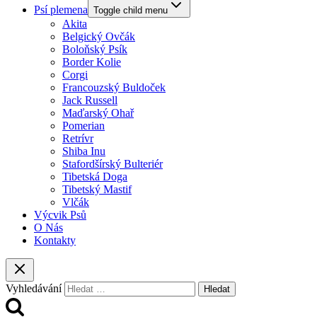
Psí plemena
Toggle child menu
Akita
Belgický Ovčák
Boloňský Psík
Border Kolie
Corgi
Francouzský Buldoček
Jack Russell
Maďarský Ohař
Pomerian
Retrívr
Shiba Inu
Stafordšírský Bulteriér
Tibetská Doga
Tibetský Mastif
Vlčák
Výcvik Psů
O Nás
Kontakty
Vyhledávání