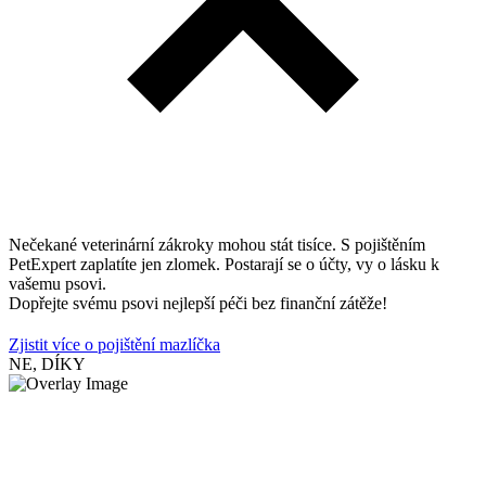
Nečekané veterinární zákroky mohou stát tisíce. S pojištěním
PetExpert zaplatíte jen zlomek. Postarají se o účty, vy o lásku k
vašemu psovi.
Dopřejte svému psovi nejlepší péči bez finanční zátěže!
Zjistit více o pojištění mazlíčka
NE, DÍKY