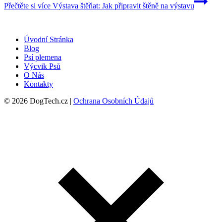
Přečtěte si více
Výstava štěňat: Jak připravit štěně na výstavu
Úvodní Stránka
Blog
Psí plemena
Výcvik Psů
O Nás
Kontakty
© 2026 DogTech.cz |
Ochrana Osobních Údajů