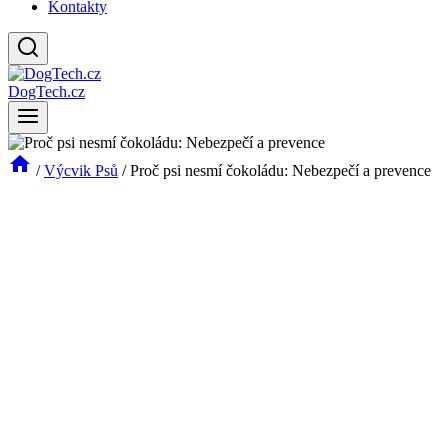
Kontakty
DogTech.cz
/
Výcvik Psů
/
Proč psi nesmí čokoládu: Nebezpečí a prevence