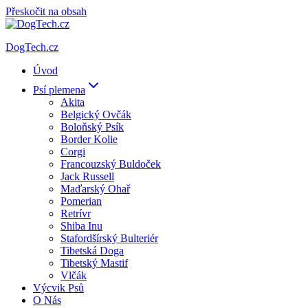
Přeskočit na obsah
DogTech.cz
Úvod
Psí plemena
Akita
Belgický Ovčák
Boloňský Psík
Border Kolie
Corgi
Francouzský Buldoček
Jack Russell
Maďarský Ohař
Pomerian
Retrívr
Shiba Inu
Stafordšírský Bulteriér
Tibetská Doga
Tibetský Mastif
Vlčák
Výcvik Psů
O Nás