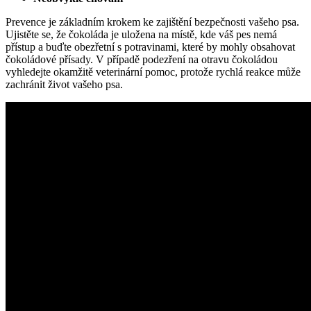
Prevence je základním krokem ke zajištění bezpečnosti vašeho psa.
Ujistěte se, že čokoláda je uložena na místě, kde váš pes nemá
přístup a buďte obezřetní s potravinami, které by mohly obsahovat
čokoládové přísady. V případě podezření na otravu čokoládou
vyhledejte okamžitě veterinární pomoc, protože rychlá reakce může
zachránit život vašeho psa.