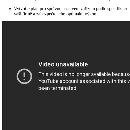
Vytvořte plán pro správné nastavení zařízení podle specifikací
vaší firmě a zabezpečte jeho optimální výkon.