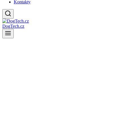
Kontakty
DogTech.cz