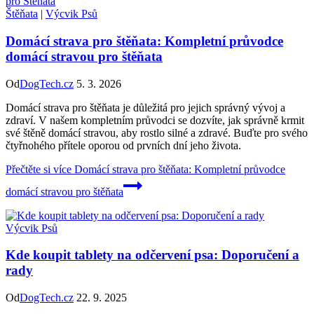
Štěňata
|
Výcvik Psů
Domácí strava pro štěňata: Kompletní průvodce
domácí stravou pro štěňata
Od
DogTech.cz
5. 3. 2026
Domácí strava pro štěňata je důležitá pro jejich správný vývoj a
zdraví. V našem kompletním průvodci se dozvíte, jak správně krmit
své štěně domácí stravou, aby rostlo silné a zdravé. Buďte pro svého
čtyřnohého přítele oporou od prvních dní jeho života.
Přečtěte si více
Domácí strava pro štěňata: Kompletní průvodce
domácí stravou pro štěňata
Výcvik Psů
Kde koupit tablety na odčervení psa: Doporučení a
rady
Od
DogTech.cz
22. 9. 2025