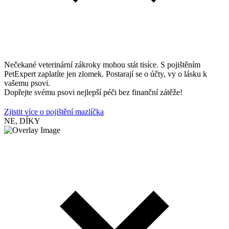
Nečekané veterinární zákroky mohou stát tisíce. S pojištěním
PetExpert zaplatíte jen zlomek. Postarají se o účty, vy o lásku k
vašemu psovi.
Dopřejte svému psovi nejlepší péči bez finanční zátěže!
Zjistit více o pojištění mazlíčka
NE, DÍKY