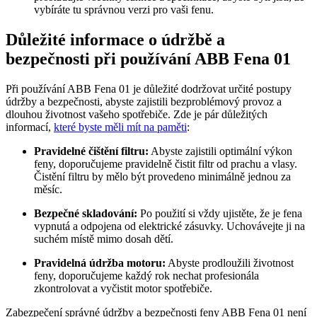
vybíráte tu správnou verzi pro vaši fenu.
Důležité informace o údržbě a
bezpečnosti při používání ABB Fena 01
Při používání ABB Fena 01 je důležité dodržovat určité postupy
údržby a bezpečnosti, abyste zajistili bezproblémový provoz a
dlouhou životnost vašeho spotřebiče. Zde je pár důležitých
informací,
které byste měli mít na paměti
:
Pravidelné čištění filtru:
Abyste zajistili optimální výkon
feny, doporučujeme pravidelně čistit filtr od prachu a vlasy.
Čistění filtru by mělo být provedeno minimálně jednou za
měsíc.
Bezpečné skladování:
Po použití si vždy ujistěte, že je fena
vypnutá a odpojena od elektrické zásuvky. Uchovávejte ji na
suchém místě mimo dosah dětí.
Pravidelná údržba motoru:
Abyste prodloužili životnost
feny, doporučujeme každý rok nechat profesionála
zkontrolovat a vyčistit motor spotřebiče.
Zabezpečení správné údržby a bezpečnosti feny ABB Fena 01 není