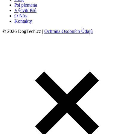
Psí plemena
Výcvik Psů
O Nás
Kontakty
© 2026 DogTech.cz |
Ochrana Osobních Údajů