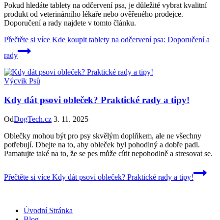
Pokud hledáte tablety na odčervení psa, je důležité vybrat kvalitní
produkt od veterinárního lékaře nebo ověřeného prodejce.
Doporučení a rady najdete v tomto článku.
Přečtěte si více
Kde koupit tablety na odčervení psa: Doporučení a
rady
Výcvik Psů
Kdy dát psovi obleček? Praktické rady a tipy!
Od
DogTech.cz
3. 11. 2025
Oblečky mohou být pro psy skvělým doplňkem, ale ne všechny
potřebují. Dbejte na to, aby obleček byl pohodlný a dobře padl.
Pamatujte také na to, že se pes může cítit nepohodlně a stresovat se.
Přečtěte si více
Kdy dát psovi obleček? Praktické rady a tipy!
Úvodní Stránka
Blog