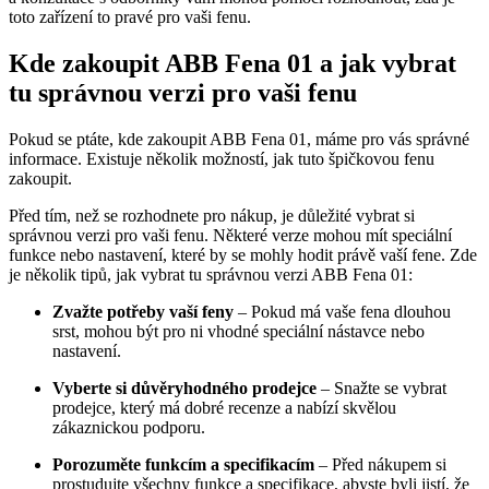
toto zařízení to pravé pro vaši fenu.
Kde zakoupit ABB Fena 01 a jak vybrat
tu správnou verzi pro vaši fenu
Pokud se ptáte, kde zakoupit ABB Fena 01, máme pro vás správné
informace. Existuje několik možností, jak tuto špičkovou fenu
zakoupit.
Před tím, než se rozhodnete pro nákup, je důležité vybrat si
správnou verzi pro vaši fenu. Některé verze mohou mít speciální
funkce nebo nastavení, které by se mohly hodit právě vaší fene. Zde
je několik tipů, jak vybrat tu správnou verzi ABB Fena 01:
Zvažte potřeby vaší feny
– Pokud má vaše fena dlouhou
srst, mohou být pro ni vhodné speciální nástavce nebo
nastavení.
Vyberte si důvěryhodného prodejce
– Snažte se vybrat
prodejce, který má dobré recenze a nabízí skvělou
zákaznickou podporu.
Porozuměte funkcím a specifikacím
– Před nákupem si
prostudujte všechny funkce a specifikace, abyste byli jistí, že