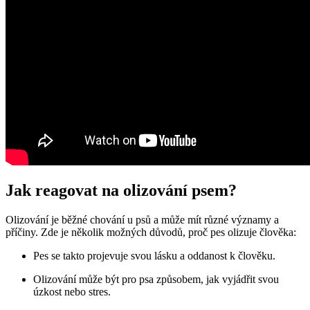
Jak reagovat na olizování psem?
Olizování je běžné chování u psů a může mít různé významy a
příčiny. Zde je několik možných důvodů, proč pes olizuje člověka:
Pes se takto projevuje svou lásku a oddanost k člověku.
Olizování může být pro psa způsobem, jak vyjádřit svou
úzkost nebo stres.