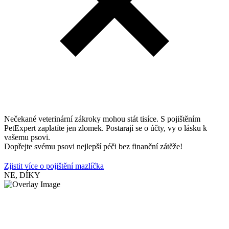
Nečekané veterinární zákroky mohou stát tisíce. S pojištěním
PetExpert zaplatíte jen zlomek. Postarají se o účty, vy o lásku k
vašemu psovi.
Dopřejte svému psovi nejlepší péči bez finanční zátěže!
Zjistit více o pojištění mazlíčka
NE, DÍKY