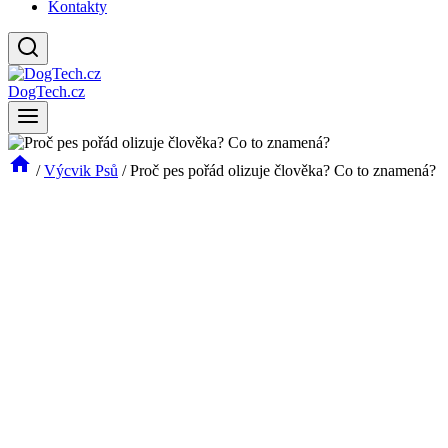
Kontakty
DogTech.cz
/
Výcvik Psů
/
Proč pes pořád olizuje člověka? Co to znamená?