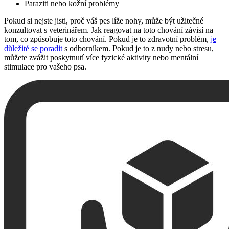
Paraziti nebo kožní problémy
Pokud si nejste jisti, proč váš pes líže nohy, může být užitečné
konzultovat s veterinářem. Jak reagovat na toto chování závisí na
tom, co způsobuje toto chování. Pokud je to zdravotní problém,
je
důležité se poradit
s odborníkem. Pokud je to z nudy nebo stresu,
můžete zvážit poskytnutí více fyzické aktivity nebo mentální
stimulace pro vašeho psa.