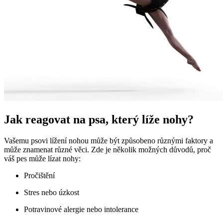
Jak reagovat na psa, který líže nohy?
Vašemu psovi lížení nohou může být způsobeno různými faktory a
může znamenat různé věci. Zde je několik možných důvodů, proč
váš pes může lízat nohy:
Pročištění
Stres nebo úzkost
Potravinové alergie nebo intolerance