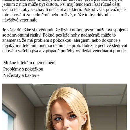
jedním z nich může být čistota. Psi mají tendenci lízat různé části
svého těla, aby se zbavili nečistot a bakterií. Pokud však považujete
toto chování za nadměrné nebo rušivé, může to být důvod k
návštěvě veterináře.
Je však důležité si uvědomit, že lízání nohou psem může být spojeno
se zdravotními riziky. Pokud pes líže nohy nadměrně, může to
znamenat, že má problém s pokožkou, alergiemi nebo dokonce s
nějakým infekčním onemocněním. Je proto důležité pečlivě sledovat
chování vašeho psa a v případě potřeby vyhledat veterinární pomoc.
Možné infekční onemocnění
Problémy s pokožkou
Nečistoty a bakterie