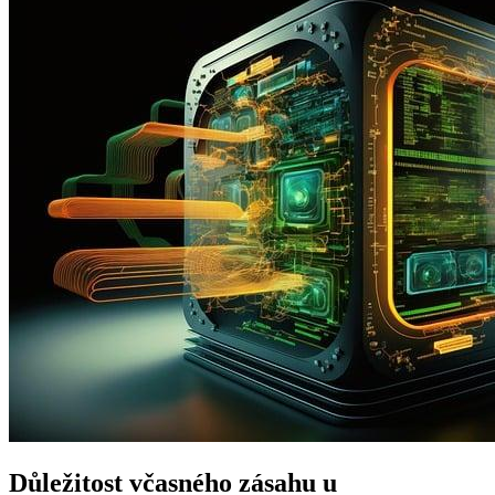
Důležitost včasného zásahu u