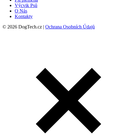
Výcvik Psů
O Nás
Kontakty
© 2026 DogTech.cz |
Ochrana Osobních Údajů