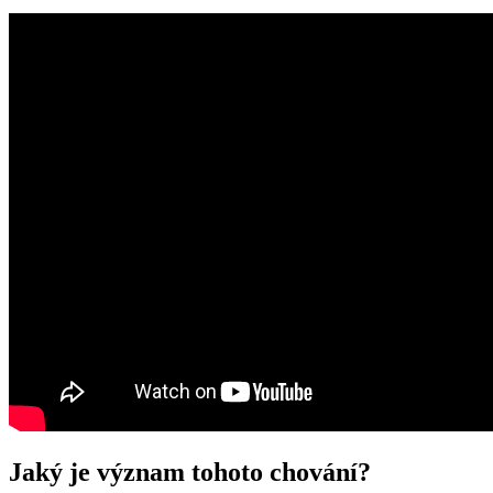
Jaký je význam tohoto chování?