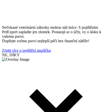
Nečekané veterinární zákroky mohou stát tisíce. S pojištěním
PetExpert zaplatíte jen zlomek. Postarají se o účty, vy o lásku k
vašemu psovi.
Dopřejte svému psovi nejlepší péči bez finanční zátěže!
Zjistit více o pojištění mazlíčka
NE, DÍKY