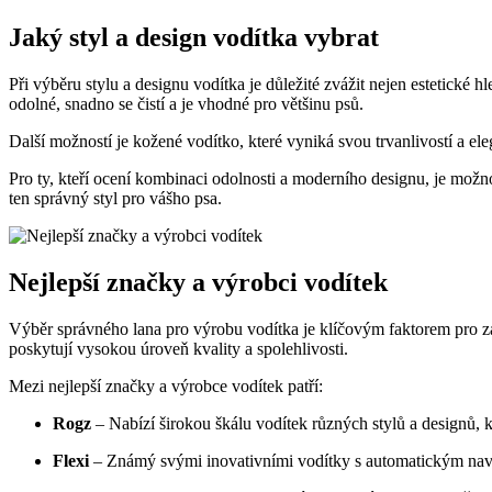
Jaký styl a design vodítka vybrat
Při výběru stylu a designu vodítka je důležité zvážit nejen estetické h
odolné, snadno se čistí a je vhodné pro většinu psů.
Další možností je kožené vodítko, které vyniká svou trvanlivostí a ele
Pro ty, kteří ocení kombinaci odolnosti a moderního designu, je možno
ten správný styl pro vášho psa.
Nejlepší značky a výrobci vodítek
Výběr správného lana pro výrobu vodítka je klíčovým faktorem pro zaji
poskytují vysokou úroveň kvality a spolehlivosti.
Mezi nejlepší značky a výrobce vodítek patří:
Rogz
– Nabízí širokou škálu vodítek různých stylů a designů, 
Flexi
– Známý svými inovativními vodítky s automatickým navíj