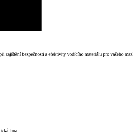
i zajištění bezpečnosti a efektivity vodícího materiálu pro vašeho maz
n
ická lana