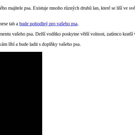
 majitele psa. Existuje mnoho různých druhů lan, které se liší ve své 
nese tah a
bude pohodlný pro vašeho psa
.
mentu vašeho psa. Delší vodítko poskytne větší volnost, zatímco kratší
ám líbí a bude ladit s doplňky vašeho psa.