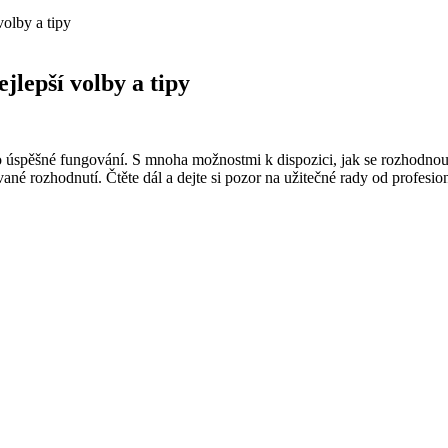
volby a tipy
jlepší volby a tipy
 úspěšné fungování. S mnoha možnostmi k dispozici, jak se rozhodnout, 
ané rozhodnutí. Čtěte dál a dejte si pozor na užitečné rady od profesio