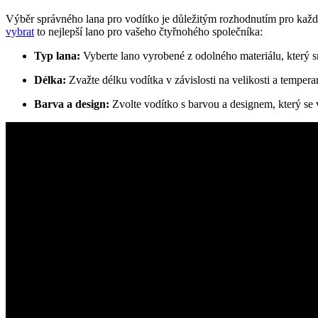
Výběr správného lana pro vodítko je důležitým rozhodnutím pro každého
vybrat
to nejlepší lano pro vašeho čtyřnohého společníka:
Typ lana:
Vyberte lano vyrobené z odolného materiálu, který s
Délka:
Zvažte délku vodítka v závislosti na velikosti a tempera
Barva a design:
Zvolte vodítko s barvou a designem, který se v