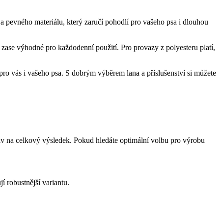
 a pevného materiálu, který zaručí pohodlí pro vašeho psa i dlouhou
e zase výhodné pro každodenní použití. Pro provazy z polyesteru platí,
pro vás i vašeho psa. S dobrým výběrem lana a příslušenství si můžete
vliv na celkový výsledek. Pokud hledáte optimální volbu pro výrobu
í robustnější variantu.