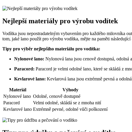
Nejlepší materiály pro výrobu vodítek
Vodítka jsou nepostradatelným vybavením pro každého milovníka outdoor
tom, jaké lano použít pro výrobu vodítka, mějte na paměti následující
Tipy pro výběr nejlepšího materiálu pro vodítka:
Nylonové lano:
Nylonová lana jsou cenově dostupná, odolná a 
Paracord:
Paracord je velmi odolné lano, které se skládá z mno
Kevlarové lano:
Kevlarová lana jsou extrémně pevná a odolná
Materiál
Výhody
Nylonové lano
Odolné, cenově dostupné
Paracord
Velmi odolné, skládá se z mnoha nití
Kevlarové lano
Extrémně pevné, odolné vůči poškození