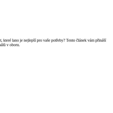
které lano je nejlepší pro vaše potřeby? Tento článek vám přináší
nálů v oboru.