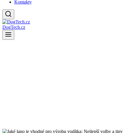
Kontakty
DogTech.cz