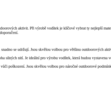
ových aktivit. Při výrobě vodítek je klíčové vybrat ty nejlepší materiá
 doporučení.
snadno se udržují. Jsou skvělou volbou pro většinu outdoorových aktiv
ha silných nití. Je ideální pro výrobu vodítek, která budou vystavena ve
 vůči poškození. Jsou skvělou volbou pro náročné outdoorové podmínk