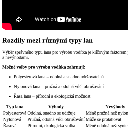
Rozdíly mezi různými typy lan
Výběr správného typu lana pro výrobu vodítka je klíčovým faktorem př
a nevýhodami.
Možné volby pro výrobu vodítka zahrnují:
Polyesterová lana – odolná a snadno udržovatelná
Nylonová lana – pružná a odolná vůči obrušování
Řasa lana – přírodní a ekologická možnost
Typ lana
Výhody
Nevýhody
Polyesterová
Odolná, snadno se udržuje
Méně pružná než nylo
Nylonová
Pružná, odolná vůči obrušování
Může se protahovat
Řasová
Přírodní, ekologická volba
Méně odolná než syntet