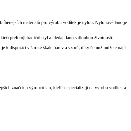
ejoblíbenějších materiálů pro výrobu vodítek je nylon. Nylonové lano je
ří preferují tradiční styl a hledají lano s dlouhou životností.
je k dispozici v široké škále barev a vzorů, díky čemuž můžete najít
ších značek a výrobců lan, kteří se specializují na výrobu vodítek a