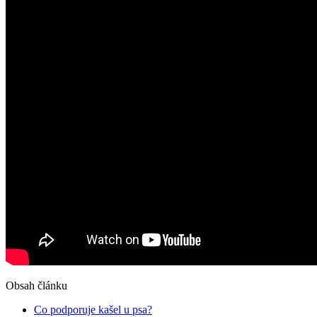
Obsah článku
Co podporuje kašel u psa?