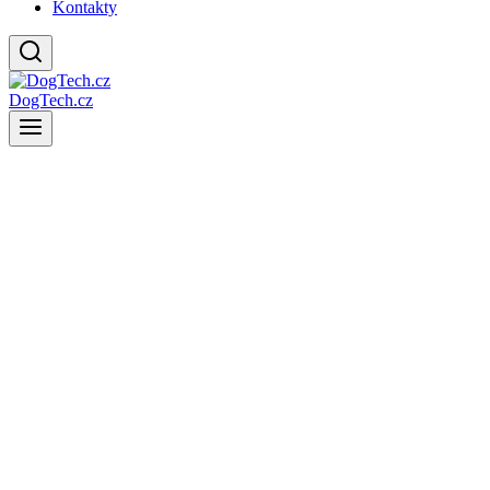
Kontakty
DogTech.cz