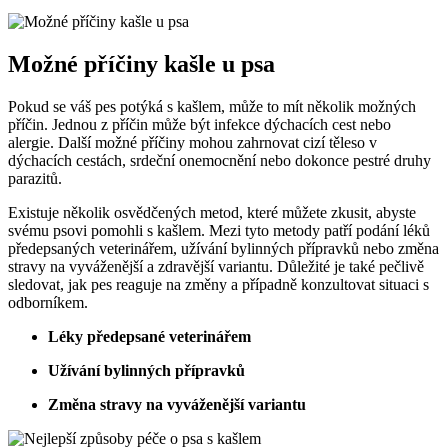
Možné příčiny kašle u psa
Pokud se váš pes potýká s kašlem, může to mít několik možných
příčin. Jednou z příčin může být infekce dýchacích cest nebo
alergie. Další možné příčiny mohou zahrnovat cizí těleso v
dýchacích cestách, srdeční onemocnění nebo dokonce pestré druhy
parazitů.
Existuje několik osvědčených metod, které můžete zkusit, abyste
svému psovi pomohli s kašlem. Mezi tyto metody patří podání léků
předepsaných veterinářem, užívání bylinných přípravků nebo změna
stravy na vyváženější a zdravější variantu. Důležité je také pečlivě
sledovat, jak pes reaguje na změny a případně konzultovat situaci s
odborníkem.
Léky předepsané veterinářem
Užívání bylinných přípravků
Změna stravy na vyváženější variantu