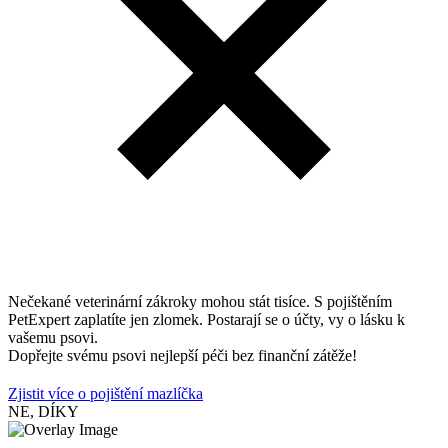
Nečekané veterinární zákroky mohou stát tisíce. S pojištěním
PetExpert zaplatíte jen zlomek. Postarají se o účty, vy o lásku k
vašemu psovi.
Dopřejte svému psovi nejlepší péči bez finanční zátěže!
Zjistit více o pojištění mazlíčka
NE, DÍKY