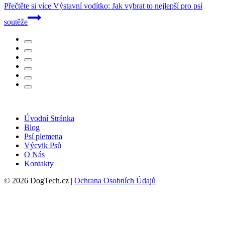
Přečtěte si více
Výstavní vodítko: Jak vybrat to nejlepší pro psí
soutěže
Úvodní Stránka
Blog
Psí plemena
Výcvik Psů
O Nás
Kontakty
© 2026 DogTech.cz |
Ochrana Osobních Údajů