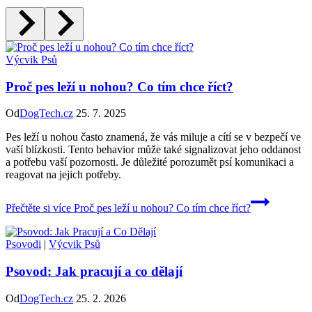
Výcvik Psů
Proč pes leží u nohou? Co tím chce říct?
Od
DogTech.cz
25. 7. 2025
Pes leží u nohou často znamená, že vás miluje a cítí se v bezpečí ve
vaší blízkosti. Tento behavior může také signalizovat jeho oddanost
a potřebu vaší pozornosti. Je důležité porozumět psí komunikaci a
reagovat na jejich potřeby.
Přečtěte si více
Proč pes leží u nohou? Co tím chce říct?
Psovodi
|
Výcvik Psů
Psovod: Jak pracují a co dělají
Od
DogTech.cz
25. 2. 2026