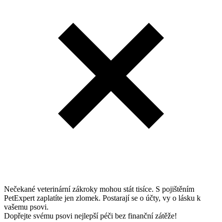
Nečekané veterinární zákroky mohou stát tisíce. S pojištěním
PetExpert zaplatíte jen zlomek. Postarají se o účty, vy o lásku k
vašemu psovi.
Dopřejte svému psovi nejlepší péči bez finanční zátěže!