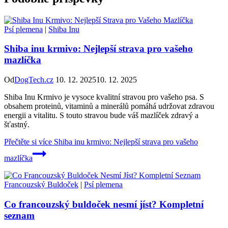
Psí plemena
|
Shiba Inu
Shiba inu krmivo: Nejlepší strava pro vašeho
mazlíčka
Od
DogTech.cz
10. 12. 2025
10. 12. 2025
Shiba Inu Krmivo je vysoce kvalitní stravou pro vašeho psa. S
obsahem proteinů, vitaminů a minerálů pomáhá udržovat zdravou
energii a vitalitu. S touto stravou bude váš mazlíček zdravý a
šťastný.
Přečtěte si více
Shiba inu krmivo: Nejlepší strava pro vašeho
mazlíčka
Francouzský Buldoček
|
Psí plemena
Co francouzský buldoček nesmí jíst? Kompletní
seznam