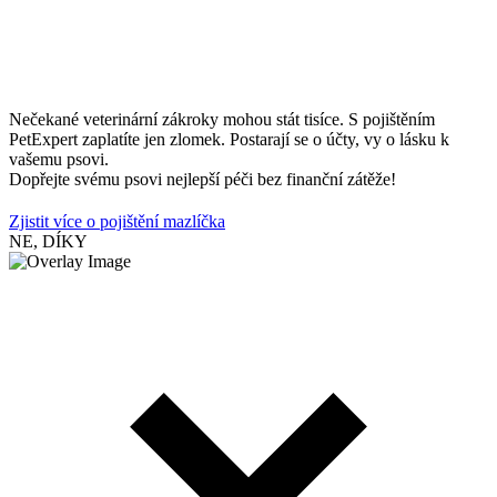
Nečekané veterinární zákroky mohou stát tisíce. S pojištěním
PetExpert zaplatíte jen zlomek. Postarají se o účty, vy o lásku k
vašemu psovi.
Dopřejte svému psovi nejlepší péči bez finanční zátěže!
Zjistit více o pojištění mazlíčka
NE, DÍKY