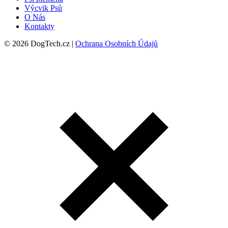
Výcvik Psů
O Nás
Kontakty
© 2026 DogTech.cz |
Ochrana Osobních Údajů