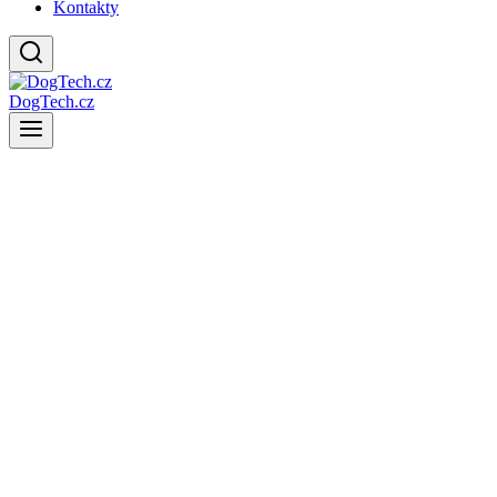
Kontakty
DogTech.cz