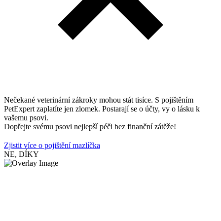
Nečekané veterinární zákroky mohou stát tisíce. S pojištěním
PetExpert zaplatíte jen zlomek. Postarají se o účty, vy o lásku k
vašemu psovi.
Dopřejte svému psovi nejlepší péči bez finanční zátěže!
Zjistit více o pojištění mazlíčka
NE, DÍKY