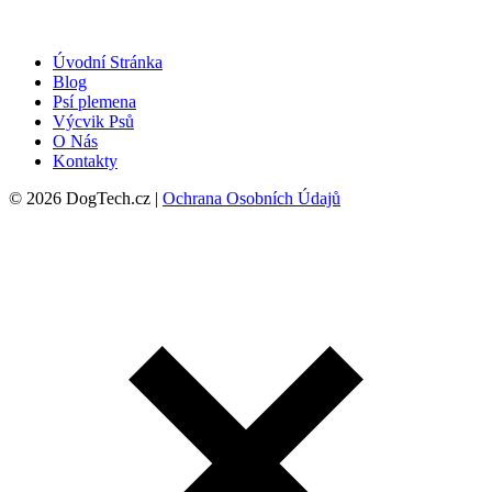
Úvodní Stránka
Blog
Psí plemena
Výcvik Psů
O Nás
Kontakty
© 2026 DogTech.cz |
Ochrana Osobních Údajů