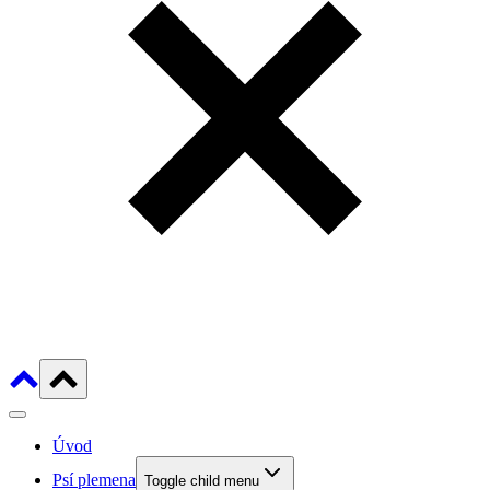
Úvod
Psí plemena
Toggle child menu