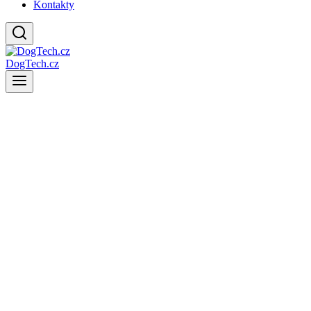
Kontakty
DogTech.cz