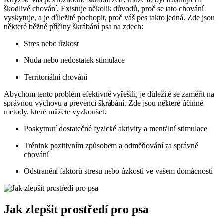
škodlivé chování. Existuje několik důvodů, proč se tato chování
vyskytuje, a je důležité pochopit, proč váš pes takto jedná. Zde jsou
některé běžné příčiny škrábání psa na zdech:
Stres nebo úzkost
Nuda nebo nedostatek stimulace
Territoriální chování
Abychom tento problém efektivně vyřešili, je důležité se zaměřit na
správnou výchovu a prevenci škrábání. Zde jsou některé účinné
metody, které můžete vyzkoušet:
Poskytnutí dostatečné fyzické aktivity a mentální stimulace
Trénink pozitivním způsobem a odměňování za správné
chování
Odstranění faktorů stresu nebo úzkosti ve vašem domácnosti
Jak zlepšit prostředí pro psa