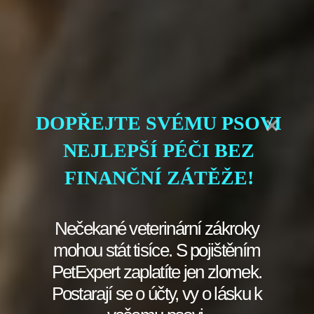
DOPŘEJTE SVÉMU PSOVI
NEJLEPŠÍ PÉČI BEZ
FINANČNÍ ZÁTĚŽE!
Nečekané veterinární zákroky
mohou stát tisíce. S pojištěním
PetExpert zaplatíte jen zlomek.
Postarají se o účty, vy o lásku k