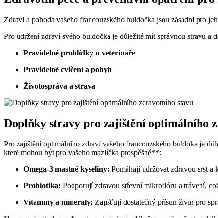
Zdraví a pohoda vašeho francouzského buldočka jsou zásadní pro jeho 
Pro udržení zdraví svého buldočka je důležité mít správnou stravu a d
Pravidelné prohlídky u veterináře
Pravidelné cvičení a pohyb
Životospráva a strava
Doplňky stravy pro zajištění optimálního 
Pro zajištění optimálního zdraví vašeho francouzského buldoka je dů
které mohou být pro vašeho mazlíčka prospěšné**:
Omega-3 mastné kyseliny:
Pomáhají udržovat zdravou srst a k
Probiotika:
Podporují zdravou střevní mikroflóru a trávení, co
Vitamíny a minerály:
Zajišťují dostatečný přísun živin pro s