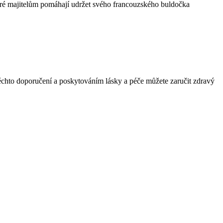
eré majitelům pomáhají udržet svého francouzského buldočka
ěchto doporučení a poskytováním lásky a péče můžete zaručit zdravý