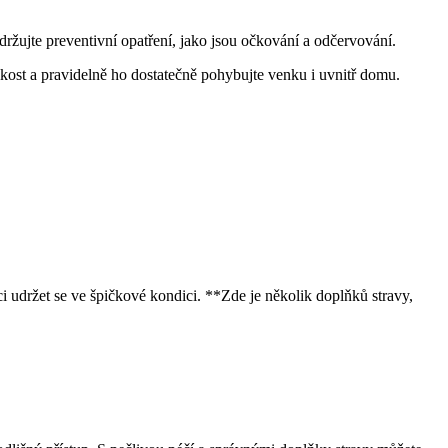
ržujte preventivní opatření, jako jsou očkování a odčervování.
likost a pravidelně ho dostatečně pohybujte venku i uvnitř domu.
 udržet se ve špičkové kondici. **Zde je několik doplňků stravy,