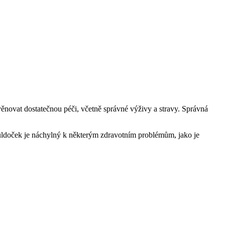
věnovat dostatečnou péči, včetně správné výživy a stravy. Správná
uldoček je náchylný k některým zdravotním problémům, jako je