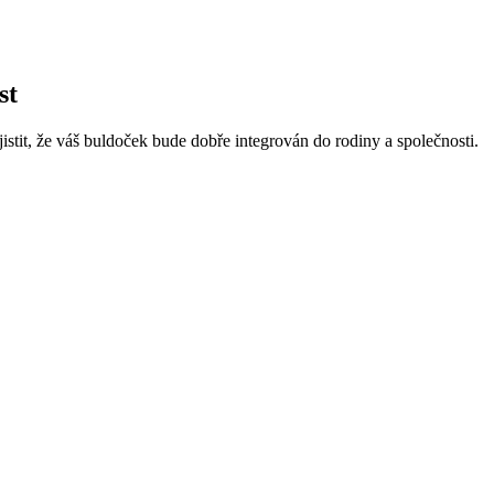
st
stit, že váš buldoček bude dobře integrován do rodiny a společnosti.