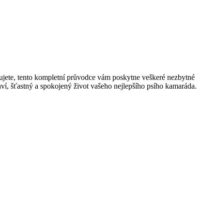
žujete, tento kompletní průvodce vám poskytne veškeré nezbytné
aví, šťastný a spokojený život vašeho nejlepšího psího kamaráda.