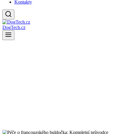
Kontakty
DogTech.cz