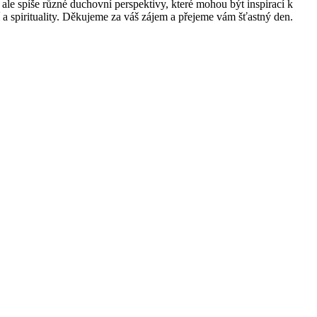
ale spíše různé duchovní perspektivy, které mohou být inspirací k
a spirituality. Děkujeme za váš zájem a přejeme vám šťastný den.