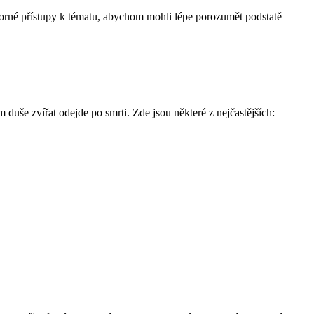
dborné přístupy k tématu, abychom mohli lépe porozumět podstatě
duše zvířat odejde po smrti. Zde jsou některé z nejčastějších: