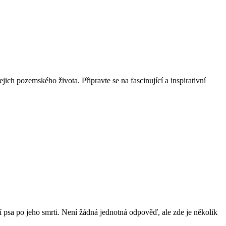
ich pozemského života. Připravte se na fascinující a inspirativní
ší psa po jeho smrti. Není žádná jednotná odpověď, ale zde je několik