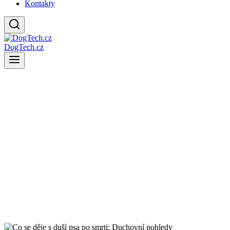
Kontakty
DogTech.cz