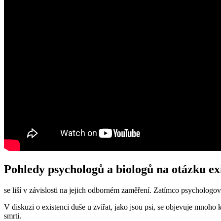
Pohledy psychologů a biologů na otázku ex
se liší v závislosti na jejich odborném zaměření. Zatímco psychologov
V diskuzi o existenci duše u zvířat, jako jsou psi, se objevuje mnoho
smrti.