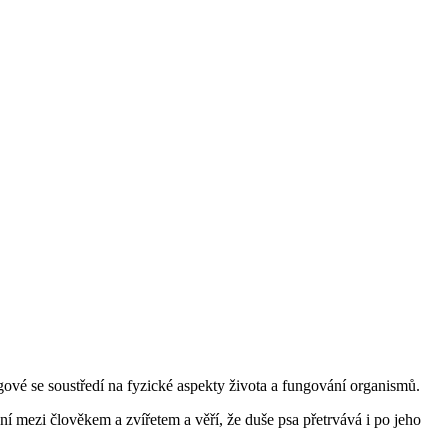
ogové se soustředí na fyzické aspekty života a fungování organismů.
ní mezi člověkem a zvířetem a věří, že duše psa přetrvává i po jeho