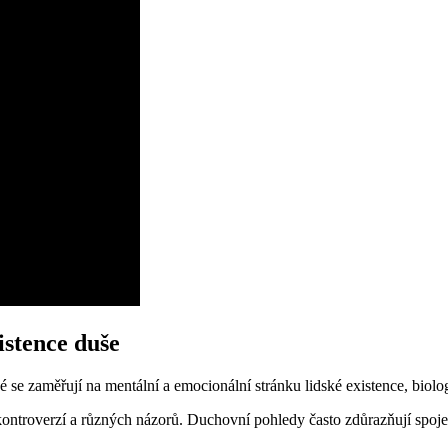
istence duše
é se zaměřují na mentální a emocionální stránku lidské existence, biol
 kontroverzí a různých názorů. Duchovní pohledy často zdůrazňují spoje