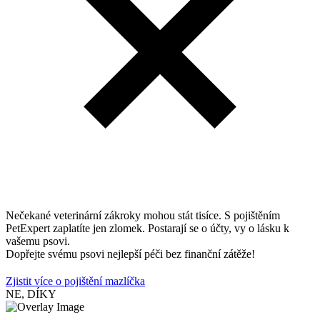
Nečekané veterinární zákroky mohou stát tisíce. S pojištěním
PetExpert zaplatíte jen zlomek. Postarají se o účty, vy o lásku k
vašemu psovi.
Dopřejte svému psovi nejlepší péči bez finanční zátěže!
Zjistit více o pojištění mazlíčka
NE, DÍKY