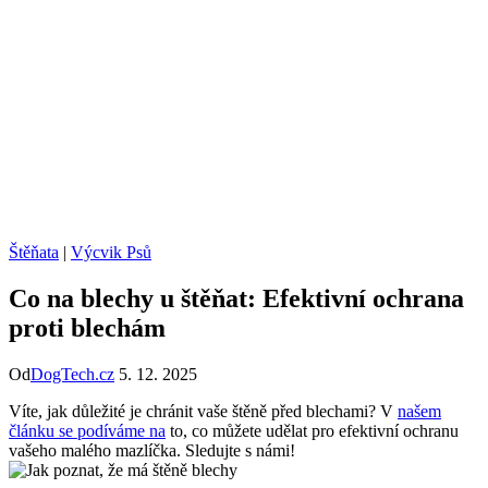
Štěňata
|
Výcvik Psů
Co na blechy u štěňat: Efektivní ochrana
proti blechám
Od
DogTech.cz
5. 12. 2025
Víte, jak důležité je chránit vaše štěně před blechami? V
našem
článku se podíváme na
to, co můžete udělat pro efektivní ochranu
vašeho malého mazlíčka. Sledujte s námi!