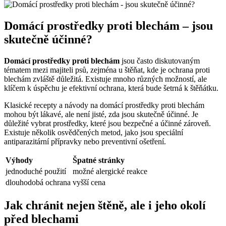
Domácí prostředky proti blechám – jsou
skutečně účinné?
Domácí prostředky proti blechám
jsou často diskutovaným
tématem mezi majiteli psů, zejména u štěňat, kde je ochrana proti
blechám zvláště důležitá. Existuje mnoho různých možností, ale
klíčem k úspěchu je efektivní ochrana, která bude šetrná k štěňátku.
Klasické recepty a návody na domácí prostředky proti blechám
mohou být lákavé, ale není jisté, zda jsou skutečně účinné. Je
důležité vybrat prostředky, které jsou bezpečné a účinné zároveň.
Existuje několik osvědčených metod, jako jsou speciální
antiparazitární přípravky nebo preventivní ošetření.
Výhody
Špatné stránky
jednoduché použití
možné alergické reakce
dlouhodobá ochrana
vyšší cena
Jak chránit nejen štěně, ale i jeho okolí
před blechami