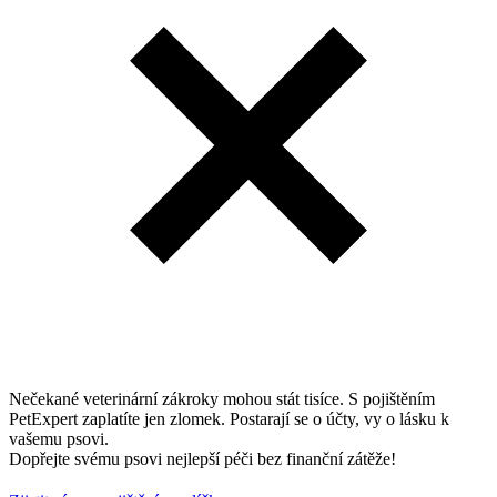
Nečekané veterinární zákroky mohou stát tisíce. S pojištěním
PetExpert zaplatíte jen zlomek. Postarají se o účty, vy o lásku k
vašemu psovi.
Dopřejte svému psovi nejlepší péči bez finanční zátěže!