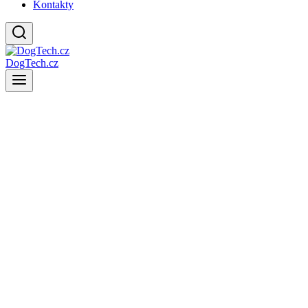
Kontakty
DogTech.cz