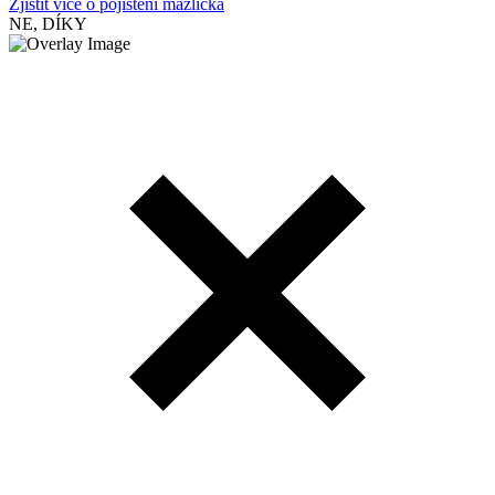
Zjistit více o pojištění mazlíčka
NE, DÍKY