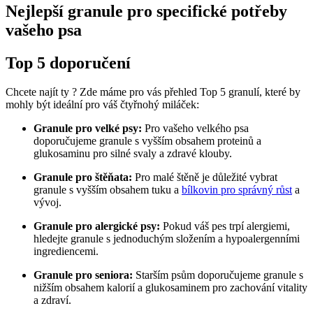
Nejlepší granule pro specifické potřeby
vašeho psa
Top 5 doporučení
Chcete najít ty ? Zde máme pro vás přehled Top 5 granulí, které by
mohly být ideální pro váš čtyřnohý miláček:
Granule pro velké psy:
Pro vašeho velkého psa
doporučujeme granule s vyšším obsahem proteinů a
glukosaminu pro silné svaly a zdravé klouby.
Granule pro štěňata:
Pro malé štěně je důležité vybrat
granule s vyšším obsahem tuku a
bílkovin pro správný růst
a
vývoj.
Granule pro alergické psy:
Pokud váš pes trpí alergiemi,
hledejte granule s jednoduchým složením a hypoalergenními
ingrediencemi.
Granule pro seniora:
Starším psům doporučujeme granule s
nižším obsahem kalorií a glukosaminem pro zachování vitality
a zdraví.