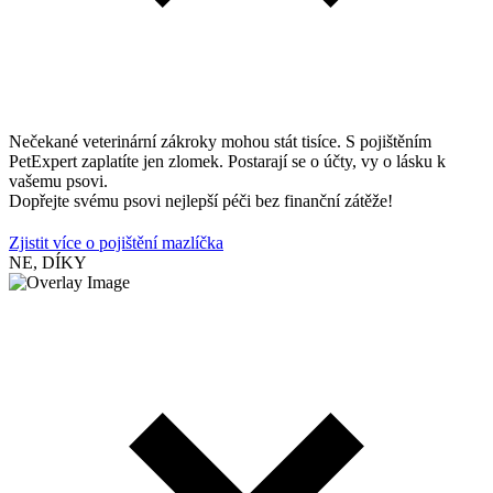
Nečekané veterinární zákroky mohou stát tisíce. S pojištěním
PetExpert zaplatíte jen zlomek. Postarají se o účty, vy o lásku k
vašemu psovi.
Dopřejte svému psovi nejlepší péči bez finanční zátěže!
Zjistit více o pojištění mazlíčka
NE, DÍKY