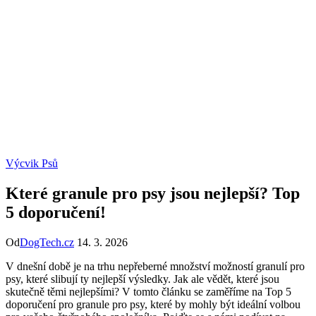
Výcvik Psů
Které granule pro psy jsou nejlepší? Top
5 doporučení!
Od
DogTech.cz
14. 3. 2026
V dnešní době je na trhu nepřeberné množství možností granulí pro
psy, které slibují ty nejlepší výsledky. Jak ale vědět, které jsou
skutečně těmi nejlepšími? V tomto článku se zaměříme na Top 5
doporučení pro granule pro psy, které by mohly být ideální volbou