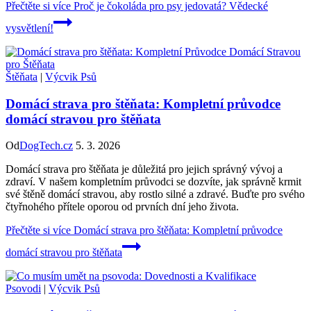
Přečtěte si více
Proč je čokoláda pro psy jedovatá? Vědecké
vysvětlení!
Štěňata
|
Výcvik Psů
Domácí strava pro štěňata: Kompletní průvodce
domácí stravou pro štěňata
Od
DogTech.cz
5. 3. 2026
Domácí strava pro štěňata je důležitá pro jejich správný vývoj a
zdraví. V našem kompletním průvodci se dozvíte, jak správně krmit
své štěně domácí stravou, aby rostlo silné a zdravé. Buďte pro svého
čtyřnohého přítele oporou od prvních dní jeho života.
Přečtěte si více
Domácí strava pro štěňata: Kompletní průvodce
domácí stravou pro štěňata
Psovodi
|
Výcvik Psů