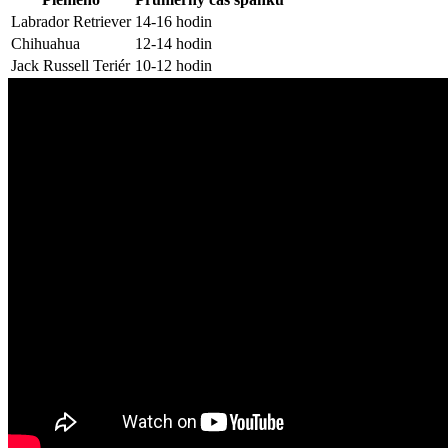
Labrador Retriever
14-16 hodin
Chihuahua
12-14 hodin
Jack Russell Teriér
10-12 hodin