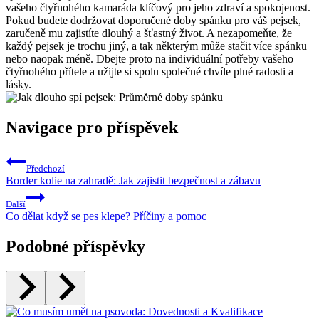
vašeho čtyřnohého kamaráda klíčový pro jeho zdraví a spokojenost.
Pokud budete dodržovat doporučené doby spánku pro váš pejsek,
zaručeně mu zajistíte dlouhý a šťastný život. A nezapomeňte, že
každý pejsek je trochu jiný, a tak některým může stačit více spánku
nebo naopak méně. Dbejte proto na individuální potřeby vašeho
čtyřnohého přítele a užijte si spolu společné chvíle plné radosti a
lásky.
Navigace pro příspěvek
Předchozí
Border kolie na zahradě: Jak zajistit bezpečnost a zábavu
Další
Co dělat když se pes klepe? Příčiny a pomoc
Podobné příspěvky