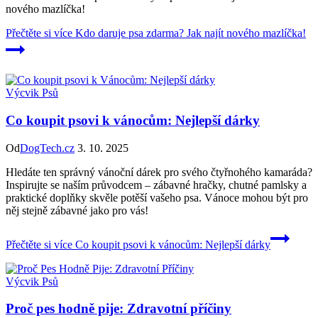
nového mazlíčka!
Přečtěte si více
Kdo daruje psa zdarma? Jak najít nového mazlíčka!
Výcvik Psů
Co koupit psovi k vánocům: Nejlepší dárky
Od
DogTech.cz
3. 10. 2025
Hledáte ten správný vánoční dárek pro svého čtyřnohého kamaráda?
Inspirujte se naším průvodcem – zábavné hračky, chutné pamlsky a
praktické doplňky skvěle potěší vašeho psa. Vánoce mohou být pro
něj stejně zábavné jako pro vás!
Přečtěte si více
Co koupit psovi k vánocům: Nejlepší dárky
Výcvik Psů
Proč pes hodně pije: Zdravotní příčiny