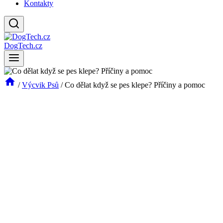
Kontakty
DogTech.cz
/
Výcvik Psů
/
Co dělat když se pes klepe? Příčiny a pomoc