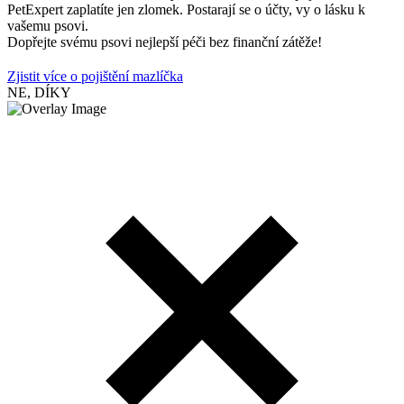
PetExpert zaplatíte jen zlomek. Postarají se o účty, vy o lásku k
vašemu psovi.
Dopřejte svému psovi nejlepší péči bez finanční zátěže!
Zjistit více o pojištění mazlíčka
NE, DÍKY