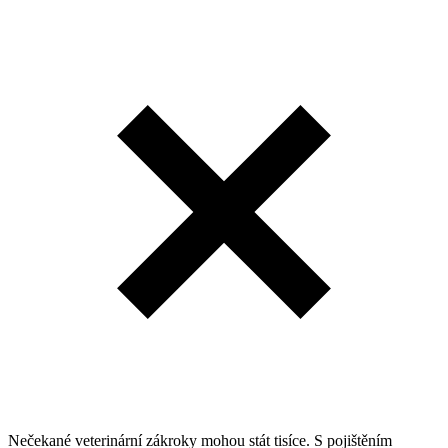
Nečekané veterinární zákroky mohou stát tisíce. S pojištěním