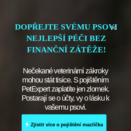
DOPŘEJTE SVÉMU PSOVI
NEJLEPŠÍ PÉČI BEZ
FINANČNÍ ZÁTĚŽE!
Nečekané veterinární zákroky
mohou stát tisíce. S pojištěním
Zabezpečení Pohodlí A Bezpečí
PetExpert zaplatíte jen zlomek.
Psa: Rady Pro Správné
Postarají se o účty, vy o lásku k
Umístění Boudu
vašemu psovi.
Zabezpečení pohodlí a bezpečí psa je pro
Zjistit více o pojištění mazlíčka
každého majitele prioritou. Správné umístění