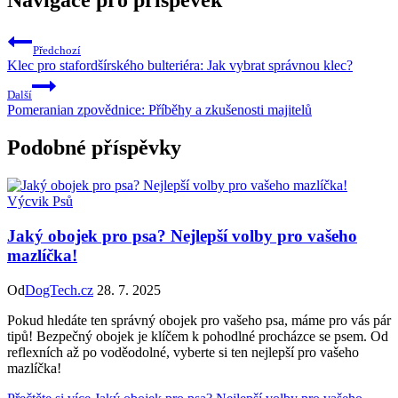
Předchozí
Klec pro stafordšírského bulteriéra: Jak vybrat správnou klec?
Další
Pomeranian zpovědnice: Příběhy a zkušenosti majitelů
Podobné příspěvky
Výcvik Psů
Jaký obojek pro psa? Nejlepší volby pro vašeho
mazlíčka!
Od
DogTech.cz
28. 7. 2025
Pokud hledáte ten správný obojek pro vašeho psa, máme pro vás pár
tipů! Bezpečný obojek je klíčem k pohodlné procházce se psem. Od
reflexních až po voděodolné, vyberte si ten nejlepší pro vašeho
mazlíčka!