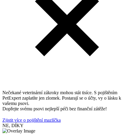
Nečekané veterinární zákroky mohou stát tisíce. S pojištěním
PetExpert zaplatíte jen zlomek. Postarají se o účty, vy o lásku k
vašemu psovi.
Dopřejte svému psovi nejlepší péči bez finanční zátěže!
Zjistit více o pojištění mazlíčka
NE, DÍKY