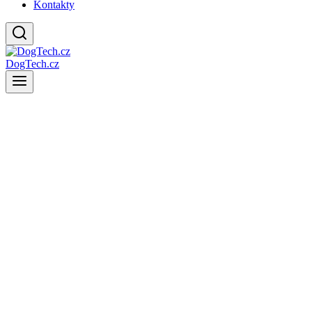
Kontakty
DogTech.cz