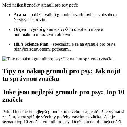
Mezi nejlepší značky granulí pro psy patří:
Acana
– nabízí kvalitní granule bez obilovin a s obsahem
čerstvých surovin.
Orijen
– vyrábí granule s vyšším obsahem masa a
minimálním množstvím obilovin.
Hill’s Science Plan
– specializuje se na granule pro psy s
různými zdravotními potřebami.
Tipy na nákup granulí pro psy: Jak najít
tu správnou značku
Jaké jsou nejlepší granule pro psy: Top 10
značek
Pokud hledáte ty nejlepší granule pro svého psa, je důležité vybrat si
značku, která splňuje všechny potřeby vašeho mazlíčka. Zde je
seznam top 10 značek granulí pro psy, které jsou na trhu nejcenější: