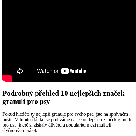
Podrobný přehled 10 nejlepších značek
granulí pro psy
Pokud hledáte ty nejlepší granule pro svého psa, jste na správném
místě. V tomto článku se podíváme na 10 nejlepších značek granulí
pro psy, které si získaly důvěru a popularitu mezi majiteli
čtyřnohých přátel.