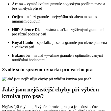
Acana
– vyrábí kvalitní granule s vysokým podílem masa a
bez umělých přísad
Orijen
– nabízí granule s nejvyšším obsahem masa a s
minimem obilovin
Hill’s Science Diet
– známá značka s výživnými granulemi
pro různé potřeby psů
Royal Canin
– specializuje se na granule pro různé plemena
a velikosti psů
Eukanuba
– nabízí vyvážené granule s optimalizovanými
nutričními hodnotami
Zvolte si tu správnou značku pro vašeho psa
Jaké jsou nejčastější chyby při výběru
krmiva pro psa?
Nejčastější chybou při výběru krmiva pro psa je nedostatečné