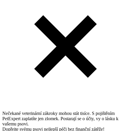
Nečekané veterinární zákroky mohou stát tisíce. S pojištěním
PetExpert zaplatíte jen zlomek. Postarají se o účty, vy o lásku k
vašemu psovi.
Dopřejte svému psovi nejlepší péči bez finanční zátěže!