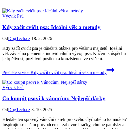
Výcvik Psů
Kdy začít cvičit psa: Ideální věk a metody
Od
DogTech.cz
18. 2. 2026
Kdy začít cvičit psa je důležitá otázka pro většinu majitelů. Ideální
věk závisí na plemeni a individuálním vývoji psa. Klíčem k úspěchu
je trpělivost, pozitivní posílení a konzistence ve cvičení.
Přečtěte si více
Kdy začít cvičit psa: Ideální věk a metody
Výcvik Psů
Co koupit psovi k vánocům: Nejlepší dárky
Od
DogTech.cz
3. 10. 2025
Hledáte ten správný vánoční dárek pro svého čtyřnohého kamaráda?
Inspirujte se naším průvodcem – zábavné hračky, chutné pamlsky a