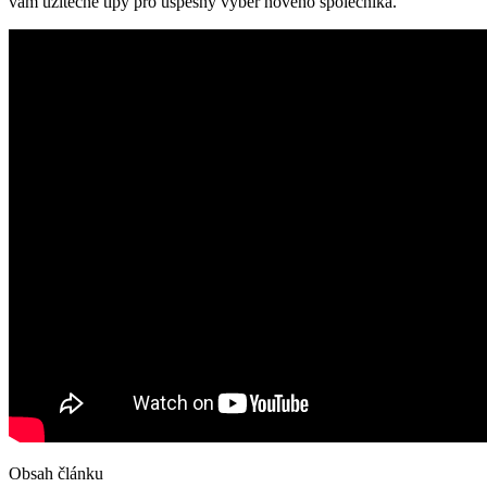
vám užitečné tipy pro úspěšný výběr nového společníka.
Obsah článku