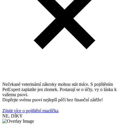
Nečekané veterinární zákroky mohou stát tisíce. S pojištěním
PetExpert zaplatíte jen zlomek. Postarají se o účty, vy o lásku k
vašemu psovi.
Dopřejte svému psovi nejlepší péči bez finanční zátěže!
Zjistit více o pojištění mazlíčka
NE, DÍKY