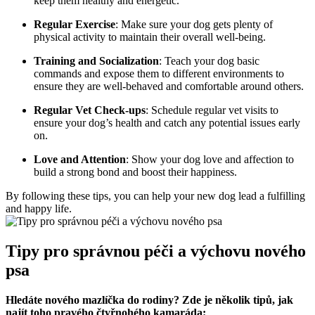
keep them healthy and energetic.
Regular Exercise
: Make sure your dog gets plenty of
physical activity to maintain their overall well-being.
Training and Socialization
: Teach your dog basic
commands and expose them to different environments to
ensure they are well-behaved and comfortable around others.
Regular Vet Check-ups
: Schedule regular vet visits to
ensure your dog’s health and catch any potential issues early
on.
Love and Attention
: Show your dog love and affection to
build a strong bond and boost their happiness.
By following these tips, you can help your new dog lead a fulfilling
and happy life.
Tipy pro správnou péči a výchovu nového
psa
Hledáte nového mazlíčka do rodiny? Zde je několik tipů, jak
najít toho pravého čtyřnohého kamaráda: