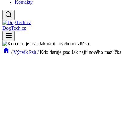
Kontakty
DogTech.cz
/
Výcvik Psů
/
Kdo daruje psa: Jak najít nového mazlíčka