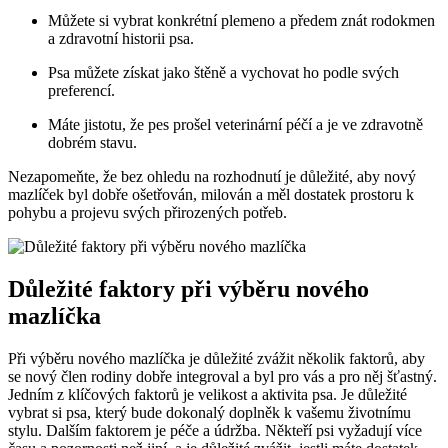
Můžete si vybrat konkrétní plemeno a předem znát rodokmen
a zdravotní historii psa.
Psa můžete získat jako štěně a vychovat ho podle svých
preferencí.
Máte jistotu, že pes prošel veterinární péčí a je ve zdravotně
dobrém stavu.
Nezapomeňte, že bez ohledu na rozhodnutí je důležité, aby nový
mazlíček byl dobře ošetřován, milován a měl dostatek prostoru k
pohybu a projevu svých přirozených potřeb.
Důležité faktory při výběru nového
mazlíčka
Při výběru nového mazlíčka je důležité zvážit několik faktorů, aby
se nový člen rodiny dobře integroval a byl pro vás a pro něj šťastný.
Jedním z klíčových faktorů je velikost a aktivita psa. Je důležité
vybrat si psa, který bude dokonalý doplněk k vašemu životnímu
stylu. Dalším faktorem je péče a údržba. Někteří psi vyžadují více