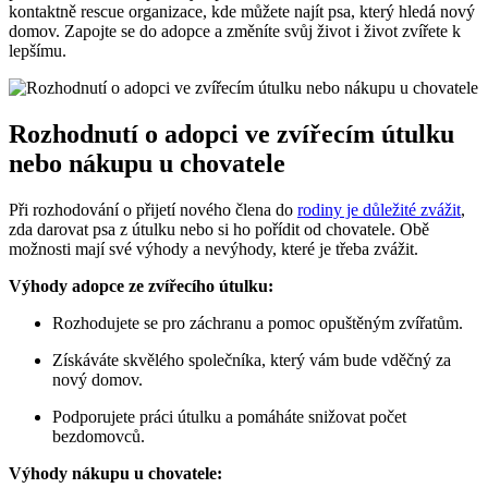
kontaktně rescue organizace, kde můžete najít psa, který hledá nový
domov. Zapojte se do adopce a změníte svůj život i život zvířete k
lepšímu.
Rozhodnutí o adopci ve zvířecím útulku
nebo nákupu u chovatele
Při rozhodování o přijetí nového člena do
rodiny je důležité zvážit
,
zda darovat psa z útulku nebo si ho pořídit od chovatele. Obě
možnosti mají své výhody a nevýhody, které je třeba zvážit.
Výhody adopce ze zvířecího útulku:
Rozhodujete se pro záchranu a pomoc opuštěným zvířatům.
Získáváte skvělého společníka, který vám bude vděčný za
nový domov.
Podporujete práci útulku a pomáháte snižovat počet
bezdomovců.
Výhody nákupu u chovatele: