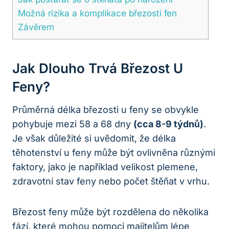
Možná rizika a komplikace březosti fen
Závěrem
Jak Dlouho Trvá Březost U
Feny?
Průměrná délka březosti u feny se obvykle
pohybuje mezi 58 a 68 dny
(cca 8-9 týdnů)
.
Je však důležité si uvědomit, že délka
těhotenství u feny může být ovlivněna různými
faktory, jako je například velikost plemene,
zdravotní stav feny nebo počet štěňat v vrhu.
Březost feny může být rozdělena do několika
fází, které mohou pomoci majitelům lépe