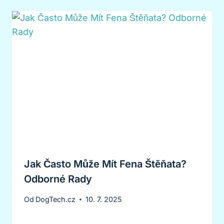
Jak Často Může Mít Fena Štěňata?
Odborné Rady
Od
DogTech.cz
10. 7. 2025