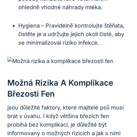
ohledně vhodné náhrady mléka.
Hygiena – Pravidelně kontrolujte štěňata,
čistěte je a udržujte jejich okolí čisté, aby
se minimalizoval riziko infekce.
Možná Rizika A Komplikace
Březosti Fen
jsou důležité faktory, které majitelé psů musí
brát v úvahu. I když většina březích fen
probíhá bez komplikací, je důležité být
informovaný o možných rizicích a jak s nimi