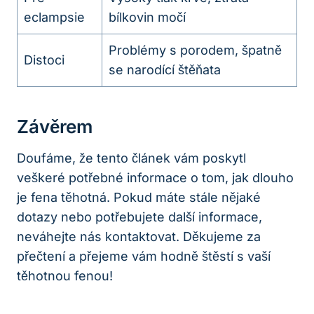
eclampsie
bílkovin močí
Problémy s porodem, špatně
Distoci
se narodící štěňata
Závěrem
Doufáme, že tento článek vám poskytl
veškeré potřebné informace o tom, jak dlouho
je fena těhotná. Pokud máte stále nějaké
dotazy nebo potřebujete další informace,
neváhejte nás kontaktovat. Děkujeme za
přečtení a přejeme vám hodně štěstí s vaší
těhotnou fenou!