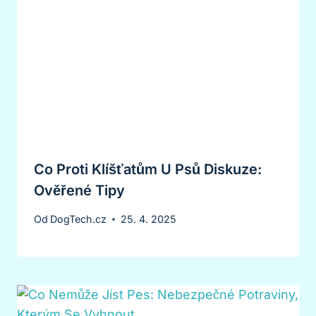
Co Proti Klíšťatům U Psů Diskuze:
Ověřené Tipy
Od
DogTech.cz
25. 4. 2025