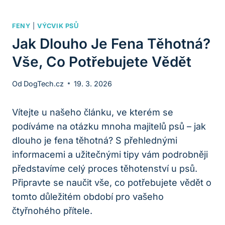
FENY
|
VÝCVIK PSŮ
Jak Dlouho Je Fena Těhotná?
Vše, Co Potřebujete Vědět
Od
DogTech.cz
19. 3. 2026
Vítejte u našeho článku, ve kterém se
podíváme na otázku mnoha majitelů psů – jak
dlouho je fena těhotná? S přehlednými
informacemi a užitečnými tipy vám podrobněji
představíme celý proces těhotenství u psů.
Připravte se naučit vše, co potřebujete vědět o
tomto důležitém období pro vašeho
čtyřnohého přítele.