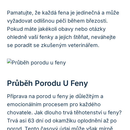
Pamatujte, že každá fena je jedinečná a může
vyžadovat odlišnou péči během březosti.
Pokud máte jakékoli obavy nebo otázky
ohledně vaší fenky a jejích štěňat, neváhejte
se poradit se zkušeným veterinářem.
Průběh Porodu U Feny
Příprava na porod u feny je důležitým a
emocionálním procesem pro každého
chovatele. Jak dlouho trvá těhotenství u feny?
Trvá asi 63 dní od okamžiku oplodnění až po
porod. Tento časový údaj může však mírně