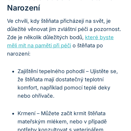
Narození
Ve chvíli, kdy štěňata přicházejí na svět, je
důležité věnovat jim zvláštní péči a pozornost.
Zde je několik důležitých bodů,
které byste
měli mít na paměti při péči
o štěňata po
narození:
Zajištění tepelného pohodlí – Ujistěte se,
že štěňata mají dostatečný teplotní
komfort, například pomocí teplé deky
nebo ohřívače.
Krmení – Můžete začít krmit štěňata
mateřským mlékem, nebo v případě
potřeby konzultovat s veterinářem