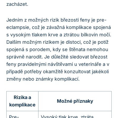
zacházet.
Jedním z možných rizik březosti feny je pre-
eclampsie, což je závažná komplikace spojená
s vysokým tlakem krve a ztrátou bílkovin močí.
Dalším možným rizikem je distoci, což je potíž
spojená s porodem, kdy se štěnata nemohou
správně narodit. Je důležité sledovat březost
feny pravidelnými návštěvami u veterináře a v
případě potřeby okamžitě konzultovat jakékoli
změny nebo známky komplikací.
Rizika a
Možné příznaky
komplikace
Pre-
Vysoký tlak krve, ztráta