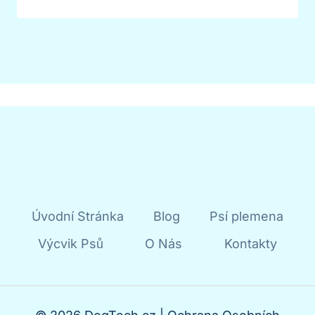
Úvodní Stránka
Blog
Psí plemena
Výcvik Psů
O Nás
Kontakty