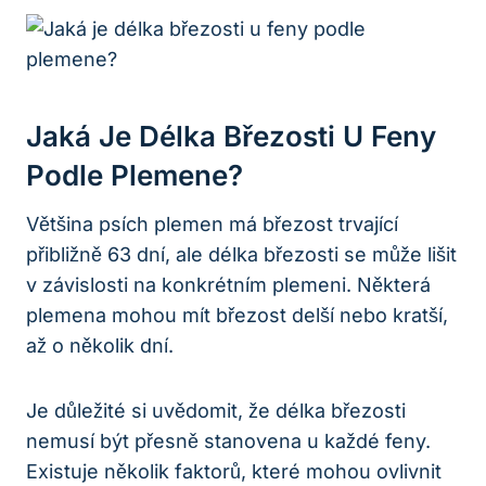
Jaká Je Délka Březosti U Feny
Podle Plemene?
Většina psích plemen má březost trvající
přibližně 63 dní, ale délka březosti se může lišit
v závislosti na konkrétním plemeni. Některá
plemena mohou mít březost delší nebo kratší,
až o několik dní.
Je důležité si uvědomit, že délka březosti
nemusí být přesně stanovena u každé feny.
Existuje několik faktorů, které mohou ovlivnit