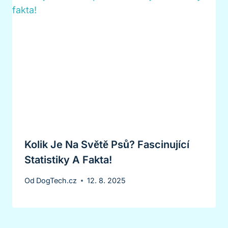
Kolik Je Na Světě Psů? Fascinující
Statistiky A Fakta!
Od
DogTech.cz
12. 8. 2025