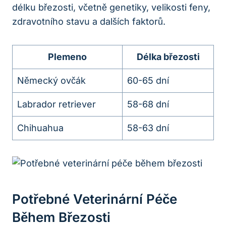
délku březosti, včetně genetiky, velikosti feny,
zdravotního stavu a dalších faktorů.
Plemeno
Délka březosti
Německý ovčák
60-65 dní
Labrador retriever
58-68 dní
Chihuahua
58-63 dní
Potřebné Veterinární Péče
Během Březosti