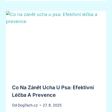
Co Na Zánět Ucha U Psa: Efektivní
Léčba A Prevence
Od
DogTech.cz
27. 8. 2025