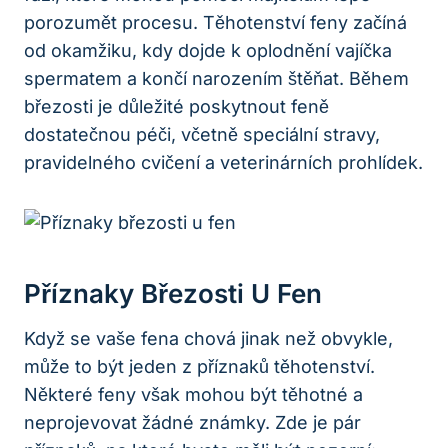
porozumět procesu. Těhotenství feny začíná
od okamžiku, kdy dojde k oplodnění vajíčka
spermatem a končí narozením štěňat. Během
březosti je důležité poskytnout feně
dostatečnou péči, včetně speciální stravy,
pravidelného cvičení a veterinárních prohlídek.
Příznaky Březosti U Fen
Když se vaše fena chová jinak než obvykle,
může to být jeden z příznaků těhotenství.
Některé feny však mohou být těhotné a
neprojevovat žádné známky. Zde je pár