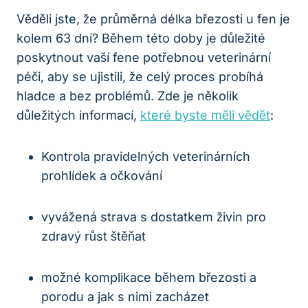
Věděli jste, že průměrná délka březosti u fen je
kolem 63 dní? Během této doby je důležité
poskytnout vaší fene potřebnou veterinární
péči, aby se ujistili, že celý proces probíhá
hladce a bez problémů. Zde je několik
důležitých informací,
které byste měli vědět
:
Kontrola pravidelných veterinárních
prohlídek a očkování
vyvážená strava s dostatkem živin pro
zdravý růst štěňat
možné komplikace během březosti a
porodu a jak s nimi zacházet