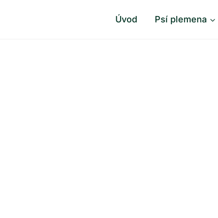
Úvod
Psí plemena