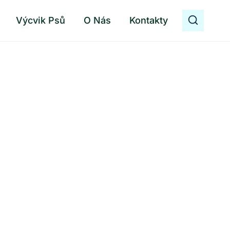
Výcvik Psů
O Nás
Kontakty