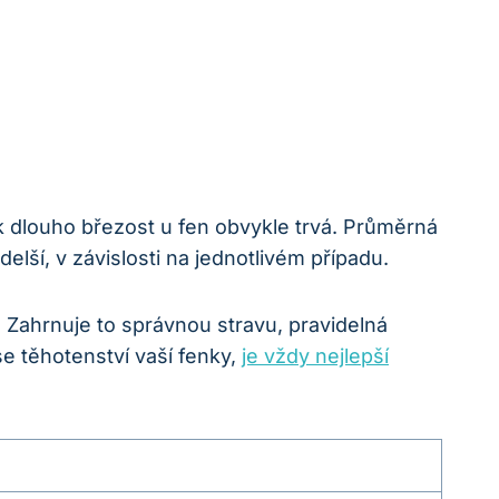
jak dlouho březost u fen obvykle trvá. Průměrná
delší, v závislosti na jednotlivém případu.
 Zahrnuje to správnou stravu, pravidelná
se těhotenství vaší fenky,
je vždy nejlepší