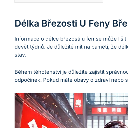
Délka Březosti U Feny Bře
Informace o délce březosti u fen se může lišit 
devět týdnů. Je důležité mít na paměti, že dél
stav.
Během těhotenství je důležité zajistit správn
odpočinek. Pokud máte obavy o zdraví nebo sta