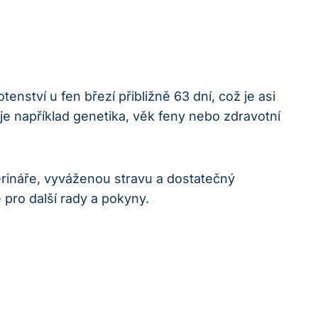
enství u fen březí přibližně 63 dní, což je asi
 je například genetika, věk feny nebo zdravotní
erináře, vyváženou stravu a dostatečný
 pro další rady a pokyny.