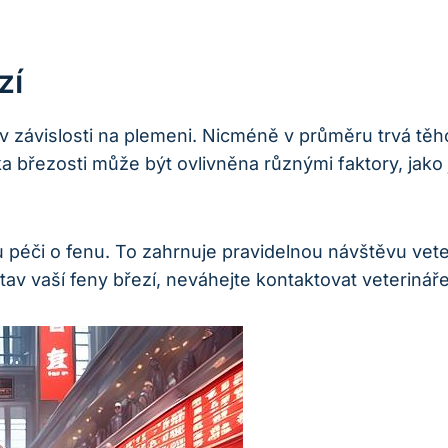
zí
v závislosti na plemeni. Nicméně v průměru trvá těhot
ka březosti může být ovlivněna různými faktory, jako
ou péči o fenu. To zahrnuje pravidelnou návštěvu vet
v vaší feny březí, neváhejte kontaktovat veterináře