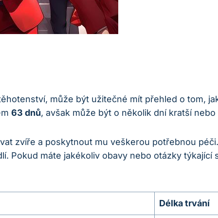
i těhotenství, může být užitečné mít přehled o tom, 
lem
63 dnů
, avšak může být o několik dní kratší nebo 
ovat zvíře a poskytnout mu veškerou potřebnou péči.
dlí. Pokud máte jakékoliv obavy nebo otázky týkající 
Délka trvání