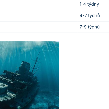
1-4 týdny
4-7 týdnů
7-9 týdnů