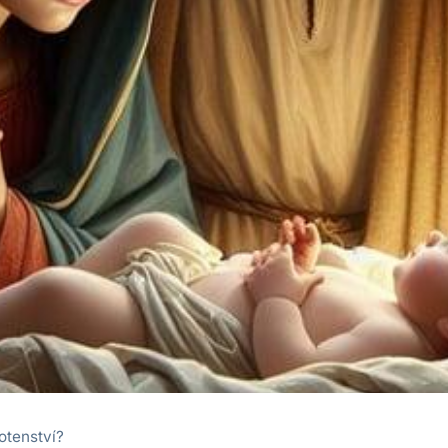
otenství?