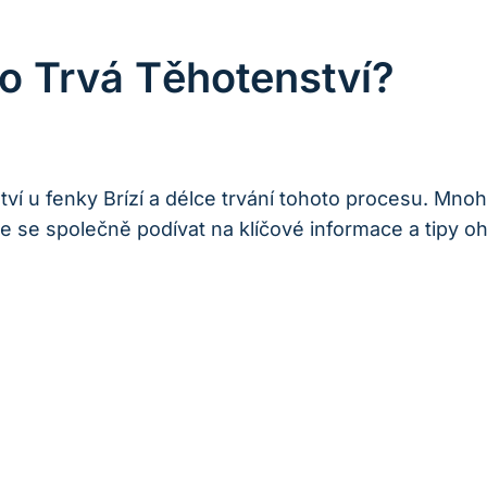
ho Trvá Těhotenství?
ví u fenky Brízí a délce trvání tohoto procesu. Mnoho
 se společně podívat na klíčové informace a tipy oh