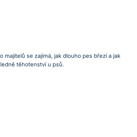
 majitelů se zajímá, jak dlouho pes březí a jak
ledně těhotenství u psů.