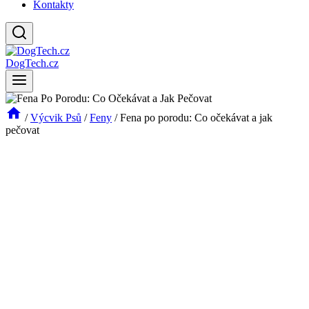
Kontakty
DogTech.cz
/
Výcvik Psů
/
Feny
/
Fena po porodu: Co očekávat a jak
pečovat