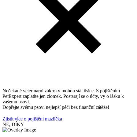
Nečekané veterinární zákroky mohou stát tisíce. S pojištěním
PetExpert zaplatíte jen zlomek. Postarají se o účty, vy o lásku k
vašemu psovi.
Dopřejte svému psovi nejlepší péči bez finanční zátěže!
Zjistit více o pojištění mazlíčka
NE, DÍKY