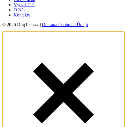
Výcvik Psů
O Nás
Kontakty
© 2026 DogTech.cz |
Ochrana Osobních Údajů