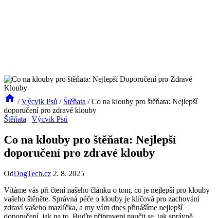
/
Výcvik Psů
/
Štěňata
/
Co na klouby pro štěňata: Nejlepší
doporučení pro zdravé klouby
Štěňata
|
Výcvik Psů
Co na klouby pro štěňata: Nejlepší
doporučení pro zdravé klouby
Od
DogTech.cz
2. 8. 2025
Vítáme vás při čtení našeho článku o tom, co je nejlepší pro klouby
vašeho štěněte. Správná péče o klouby je klíčová pro zachování
zdraví vašeho mazlíčka, a my vám dnes přinášíme nejlepší
doporučení, jak na to. Buďte připraveni naučit se, jak správně