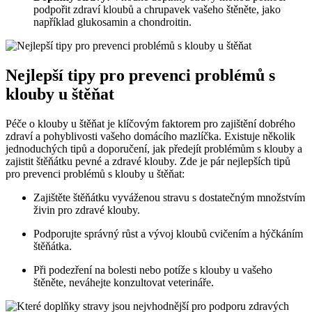
podpořit zdraví kloubů a chrupavek vašeho štěněte, jako
například glukosamin a chondroitin.
Nejlepší tipy pro prevenci problémů s
klouby u štěňat
Péče o klouby u štěňat je klíčovým faktorem pro zajištění dobrého
zdraví a pohyblivosti vašeho domácího mazlíčka. Existuje několik
jednoduchých tipů a doporučení, jak předejít problémům s klouby a
zajistit štěňátku pevné a zdravé klouby. Zde je pár nejlepších tipů
pro prevenci problémů s klouby u štěňat:
Zajištěte štěňátku vyváženou stravu s dostatečným množstvím
živin pro zdravé klouby.
Podporujte správný růst a vývoj kloubů cvičením a hýčkáním
štěňátka.
Při podezření na bolesti nebo potíže s klouby u vašeho
štěněte, neváhejte konzultovat veterináře.