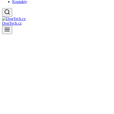
Kontakty
DogTech.cz