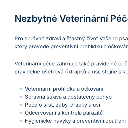
Nezbytné Veterinární Péč
Pro správné zdraví a šťastný život Vašeho psa 
který provede preventivní prohlídku a očkování
Veterinární péče zahrnuje také pravidelné odč
pravidelné ošetřování drápků a uší, stejně ja
Veterinární prohlídka a očkování
Správná strava a dostatečný pohyb
Péče o srst, zuby, drápky a uši
Odčervování a kontrola parazitů
Hygienické návyky a preventivní opatření