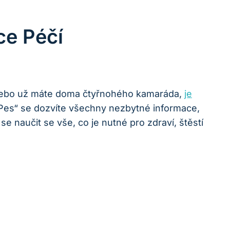
ce Péčí
psa nebo už máte doma čtyřnohého kamaráda,
je
Pes“ se dozvíte všechny nezbytné informace,
 naučit se vše, co je nutné pro zdraví, štěstí