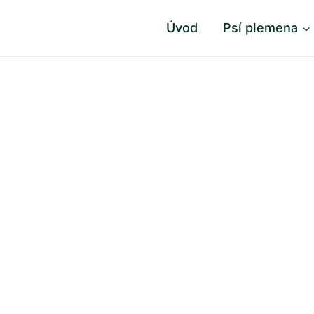
Úvod
Psí plemena