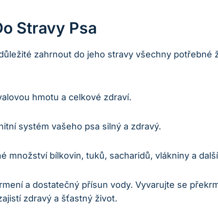
Do Stravy Psa
důležité zahrnout do jeho stravy všechny potřebné ž
alovou hmotu a celkové zdraví.
itní systém vašeho psa silný a zdravý.
množství bílkovin, tuků, sacharidů, vlákniny a další
 krmení a dostatečný přísun vody. Vyvarujte se přek
jistí zdravý a šťastný život.