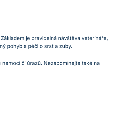
. Základem je pravidelná návštěva veterináře,
ný pohyb a péči o srst a zuby.
bu nemocí či úrazů. Nezapomínejte také na