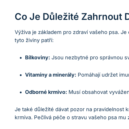
Co Je Důležité Zahrnout 
Výživa je základem pro zdraví vašeho psa. Je 
tyto živiny patří:
Bílkoviny:
Jsou nezbytné pro správnou sv
Vitamíny a minerály:
Pomáhají udržet imun
Odborné krmivo:
Musí obsahovat vyvážené 
Je také důležité dávat pozor na pravidelnost
krmiva. Pečlivá péče o stravu vašeho psa mu za