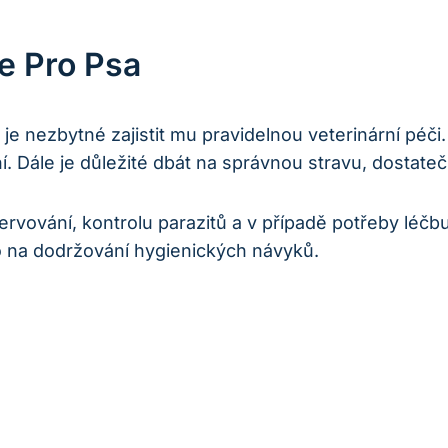
e Pro Psa
je nezbytné zajistit mu pravidelnou veterinární péči
. Dále je důležité dbát na správnou stravu, dostateč
ervování, kontrolu parazitů a v případě potřeby léč
ko na dodržování hygienických návyků.