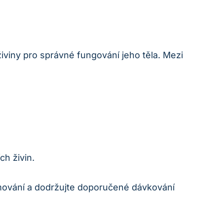
iviny pro správné fungování jeho těla. Mezi
ch živin.
rmování a dodržujte doporučené dávkování