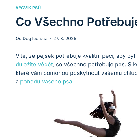
VÝCVIK PSŮ
Co Všechno Potřebuje
Od
DogTech.cz
27. 8. 2025
Víte, že pejsek potřebuje kvalitní péči, aby 
důležité vědět
, co všechno potřebuje pes. S
které vám pomohou poskytnout vašemu chlupatém
a
pohodu
vašeho psa
.