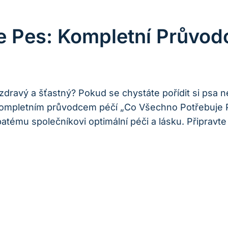
 Pes: Kompletní Průvod
byl zdravý a šťastný? Pokud se chystáte pořídit si 
 kompletním průvodcem péčí „Co Všechno Potřebuje 
u společníkovi optimální péči a lásku. Připravte se