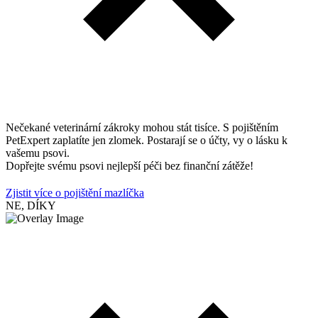
Nečekané veterinární zákroky mohou stát tisíce. S pojištěním
PetExpert zaplatíte jen zlomek. Postarají se o účty, vy o lásku k
vašemu psovi.
Dopřejte svému psovi nejlepší péči bez finanční zátěže!
Zjistit více o pojištění mazlíčka
NE, DÍKY