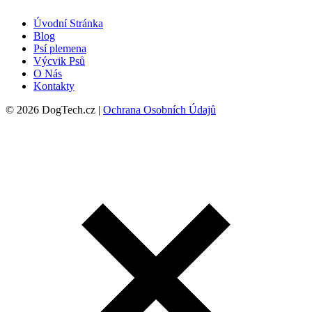
Úvodní Stránka
Blog
Psí plemena
Výcvik Psů
O Nás
Kontakty
© 2026 DogTech.cz |
Ochrana Osobních Údajů