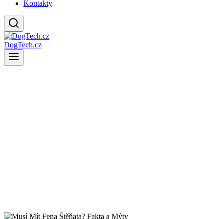
Kontakty
DogTech.cz