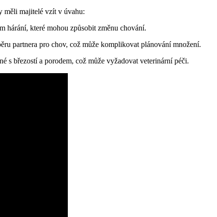
měli ‍majitelé vzít v úvahu:
⁣ hárání, které mohou způsobit změnu chování.
běru partnera pro chov,‌ což může komplikovat plánování množení.
 s⁤ březostí a porodem, což může vyžadovat veterinární péči.