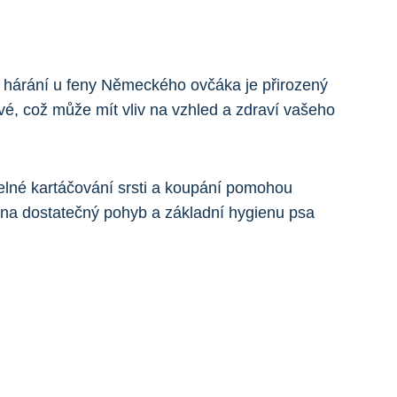
e hárání u feny Německého ovčáka je přirozený
vé, což může mít vliv na vzhled a zdraví vašeho
idelné kartáčování srsti a koupání pomohou
 na dostatečný pohyb a základní hygienu psa