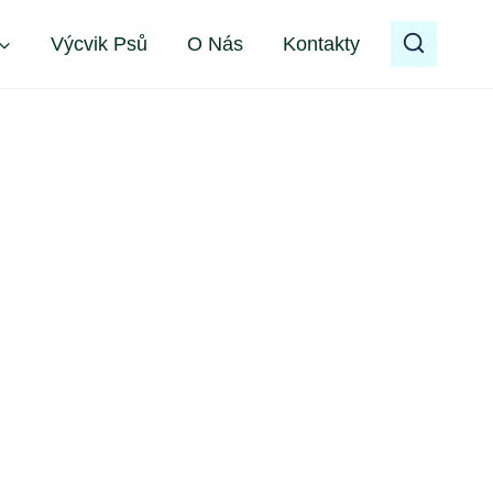
Výcvik Psů
O Nás
Kontakty