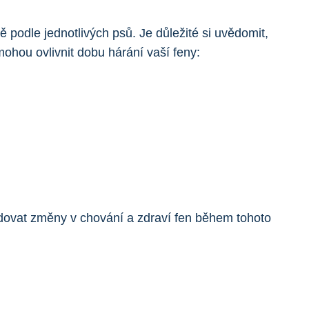
podle jednotlivých psů. Je důležité si uvědomit,
mohou ovlivnit dobu hárání vaší feny:
dovat změny v chování a zdraví fen během tohoto