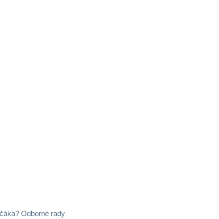
včáka? Odborné rady