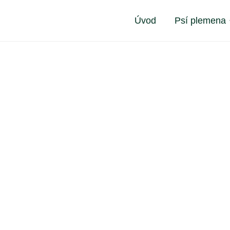
Úvod
Psí plemena