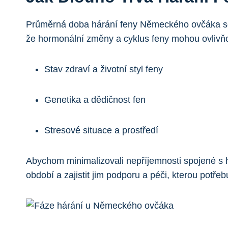
Průměrná doba hárání feny Německého ovčáka se po
že hormonální změny a cyklus feny mohou ovlivňova
Stav zdraví a životní styl feny
Genetika a dědičnost fen
Stresové situace a prostředí
Abychom minimalizovali nepříjemnosti spojené s 
období a zajistit jim podporu a péči, kterou potřebu