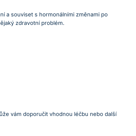
lní a souviset s hormonálními změnami po
nějaký zdravotní problém.
. Může vám doporučit vhodnou léčbu nebo další