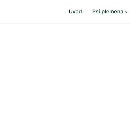
Úvod
Psí plemena