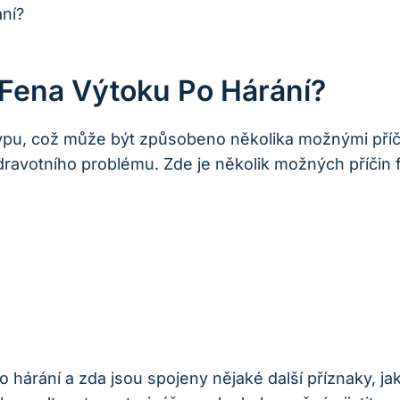
 Fena Výtoku Po Hárání?
typu, což může být způsobeno několika možnými příč
ravotního problému. Zde je několik možných příčin f
o hárání a zda jsou spojeny nějaké další příznaky, j