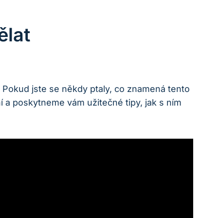
ělat
. Pokud jste se někdy ptaly, co znamená tento
ní a poskytneme vám užitečné tipy, jak s ním