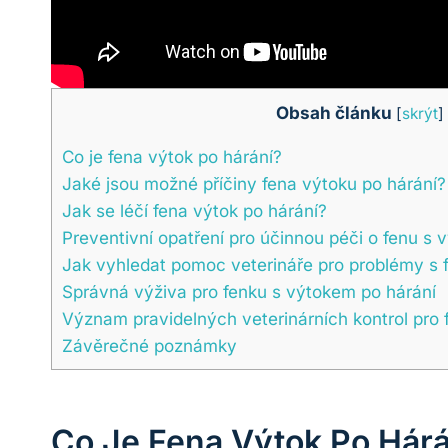
Obsah článku
[
skrýt
]
Co je fena výtok po hárání?
Jaké jsou možné příčiny fena výtoku po hárání?
Jak se léčí fena výtok po hárání?
Preventivní opatření pro účinnou péči o fenu s 
Jak vyhledat pomoc veterináře pro problémy s 
Správná výživa pro fenku s výtokem po hárání
Význam pravidelných veterinárních kontrol pro 
Závěrečné poznámky
Co Je Fena Výtok Po Hárá