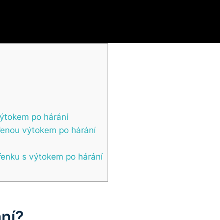
výtokem po hárání
fenou výtokem po hárání
fenku s výtokem po hárání
ní?