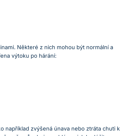
inami. Některé z nich mohou být normální a
ena výtoku po hárání:
ako například zvýšená únava nebo ztráta chuti k