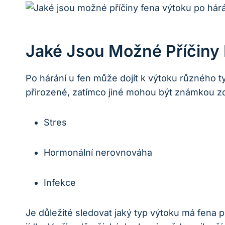
Jaké Jsou Možné Příčiny
Po hárání u fen může dojít k výtoku různého 
přirozené, zatímco jiné mohou být známkou zd
Stres
Hormonální nerovnováha
Infekce
Je důležité sledovat jaký typ výtoku má fena p