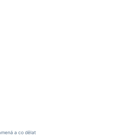
amená a co dělat