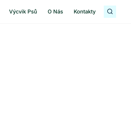
Výcvik Psů
O Nás
Kontakty