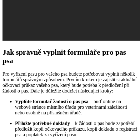
Jak správně vyplnit formuláře pro pas
psa
Pro vyřízení pasu pro vašeho psa budete potřebovat vyplnit několik
formulářů správným způsobem. Prvním krokem je zajistit si aktuální
očkovací průkaz vašeho psa, který bude potřeba k předložení při
žádosti o pas. Dále je důležité dodržet následující kroky:
Vyplňte formulář žádosti o pas psa
– buď online na
webové stránce místního úřadu pro veterinární záležitosti
nebo osobně na příslušném úřadě.
Přiložte potřebné doklady
– k žádosti o pas bude zapotřebí
předložit kopii očkovacího průkazu, kopii dokladu o registraci
psa a poplatek za vyřízení pasu.