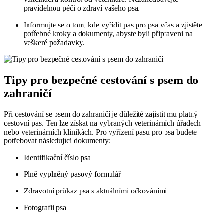
pravidelnou péči o zdraví vašeho psa.
Informujte se o tom, kde vyřídit pas pro psa včas a zjistěte
potřebné kroky a dokumenty, abyste byli připraveni na
veškeré požadavky.
Tipy pro bezpečné cestování s psem do
zahraničí
Při cestování se psem do zahraničí je důležité zajistit mu platný
cestovní pas. Ten lze získat na vybraných veterinárních úřadech
nebo veterinárních klinikách. Pro vyřízení pasu pro psa budete
potřebovat následující dokumenty:
Identifikační číslo psa
Plně vyplněný pasový formulář
Zdravotní průkaz psa s aktuálními očkováními
Fotografii psa