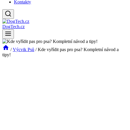
Kontakty
DogTech.cz
/
Výcvik Psů
/
Kde vyřídit pas pro psa? Kompletní návod a
tipy!