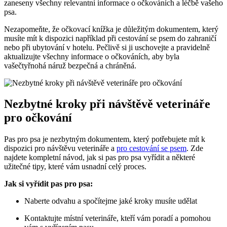
zaneseny všechny relevantní informace o očkováních a léčbě vašeho
psa.
Nezapomeňte, že očkovací knížka je důležitým dokumentem, který
musíte mít k dispozici například při cestování se psem do zahraničí
nebo při ubytování v hotelu. Pečlivě si ji uschovejte a pravidelně
aktualizujte všechny informace o očkováních, aby byla
vašečtyřnohá náruž bezpečná a chráněná.
Nezbytné kroky při návštěvě veterináře
pro očkování
Pas pro psa je nezbytným dokumentem, který potřebujete mít k
dispozici pro návštěvu veterináře a
pro cestování se psem
. Zde
najdete kompletní návod, jak si pas pro psa vyřídit a některé
užitečné tipy, které vám usnadní celý proces.
Jak si vyřídit pas pro psa:
Naberte odvahu a spočítejme jaké kroky musíte udělat
Kontaktujte místní veterináře, kteří vám poradí a pomohou