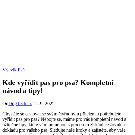
Výcvik Psů
Kde vyřídit pas pro psa? Kompletní
návod a tipy!
Od
DogTech.cz
12. 9. 2025
Chystáte se cestovat se svým čtyřnohým přítelem a potřebujete
vyřídit pas pro psa? Nebojte se, máme pro vás kompletní návod a
užitečné tipy, které vám pomohou s procesem získání cestovních
dokladů pro vašeho psa. Sledujte naše kroky a zajistěte, aby vaše