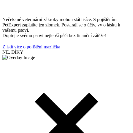
Nečekané veterinární zákroky mohou stát tisíce. S pojištěním
PetExpert zaplatíte jen zlomek. Postarají se o účty, vy o lásku k
vašemu psovi.
Dopřejte svému psovi nejlepší péči bez finanční zátěže!
Zjistit více o pojištění mazlíčka
NE, DÍKY