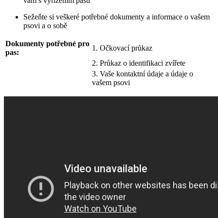
vám s vyřízením pasu
Sežeňte si veškeré potřebné dokumenty a informace o vašem
psovi a o sobě
Dokumenty potřebné pro
1. Očkovací průkaz
pas:
2. Průkaz o identifikaci zvířete
3. Vaše kontaktní údaje a údaje o
vašem psovi