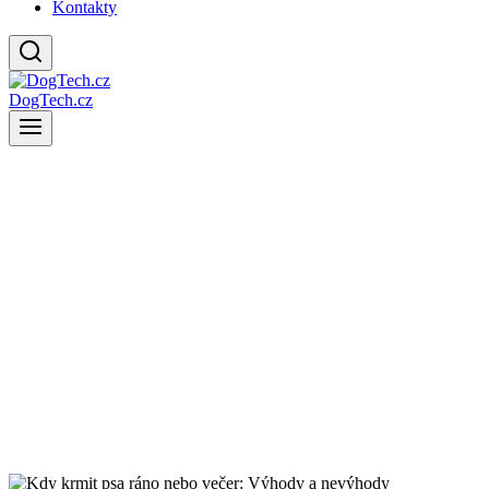
Kontakty
DogTech.cz