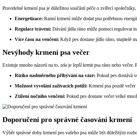
Pravidelné krmení psa je důležitou součástí péče o zvířecí společníky,
Energetizace:
Ranní krmení může dodat psu potřebnou energii 
Regulace trávení:
Dávání jídla ráno může pomoci regulovat tráv
Více času na venčení:
Když pes dostane jídlo ráno, majitelé m
Nevýhody krmení psa večer
Existuje mnoho názorů na to, zda je lepší krmit psa ráno nebo večer. 
Riziko nadměrného přibývání na váze:
Pokud pes dostává vel
Možnost vyvolání zažívacích potíží:
Krmení psa pozdě večer 
Ztížení nočního venčení:
Pokud pes dostane večer velké množst
Doporučení pro správné časování krmení
Výběr správné doby krmení pro vašeho psa může být důležitým rozhodnu