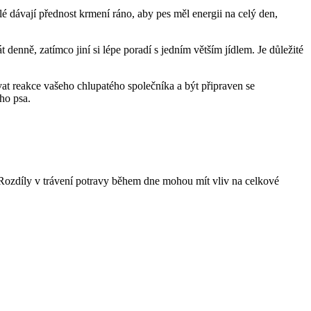
é dávají přednost krmení ráno, aby pes měl energii na celý den,
 denně, zatímco jiní si lépe poradí s jedním větším jídlem. Je důležité
vat reakce vašeho chlupatého společníka a být připraven se
ho psa.
. Rozdíly v trávení potravy během dne mohou mít vliv na celkové