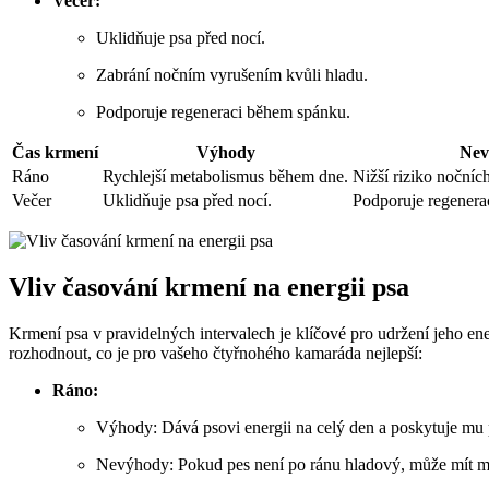
Večer:
Uklidňuje psa před nocí.
Zabrání nočním vyrušením kvůli hladu.
Podporuje regeneraci během spánku.
Čas krmení
Výhody
Nev
Ráno
Rychlejší metabolismus během dne.
Nižší riziko noční
Večer
Uklidňuje psa před nocí.
Podporuje regenera
Vliv časování krmení na energii psa
Krmení psa v pravidelných intervalech je klíčové pro udržení jeho en
rozhodnout, co je pro vašeho čtyřnohého kamaráda nejlepší:
Ráno:
Výhody: Dává psovi energii na celý den a poskytuje mu p
Nevýhody: Pokud pes není po ránu hladový, může mít me