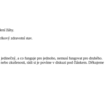
ení žáhy.
lkový zdravotní stav.
e jedinečný, a co funguje pro jednoho, nemusí fungovat pro druhého.
y nebo zkušenosti, rádi si je povíme v diskuzi pod článkem. Děkujeme