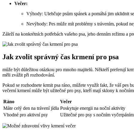
Večer:
Výhody: Ulehčuje psům spánek a pomáhá jim uklidnit se
Nevýhody: Pes může mít problémy s trávením, pokud nejd
Záleží na konkrétních potřebách vašeho psa, jeho denním režimu a pr
Jak zvolit správný čas krmení pro psa
může být důležitou otázkou pro mnoho majitelů. Někteří preferují k
měli zvážit při rozhodování.
Pokud se rozhodnete krmit psa ráno, můžete využít fakt, že váš pes bud
večerní krmení může být užitečné pro psy, kteří mají sklony k nočním
Ráno
Večer
Máte celý den na trávení jídla
Poskytuje energii na noční aktivity
Vhodné pro aktivní psy
Užitečné pro psy s nočním vyčerpáním