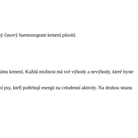
raný časový harmonogram krmení působí.
ernímu krmení. Každá možnost má své výhody a nevýhody, které byste
 psy, kteří potřebují energii na celodenní aktivity. Na druhou stranu