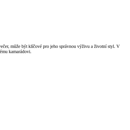
čer, může být klíčové pro jeho správnou výživu a životní styl. V
atému kamarádovi.