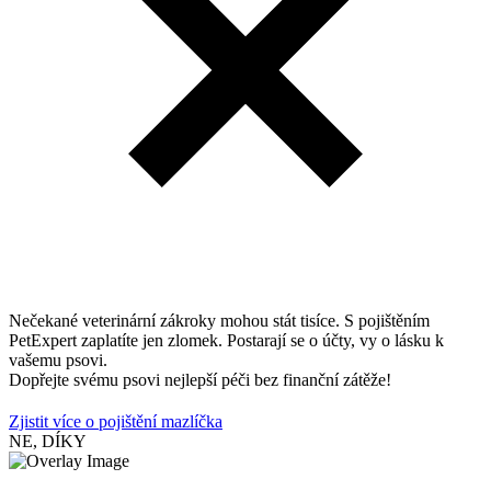
Nečekané veterinární zákroky mohou stát tisíce. S pojištěním
PetExpert zaplatíte jen zlomek. Postarají se o účty, vy o lásku k
vašemu psovi.
Dopřejte svému psovi nejlepší péči bez finanční zátěže!
Zjistit více o pojištění mazlíčka
NE, DÍKY