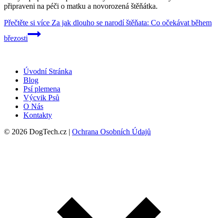
připraveni na péči o matku a novorozená štěňátka.
Přečtěte si více
Za jak dlouho se narodí štěňata: Co očekávat během
březosti
Úvodní Stránka
Blog
Psí plemena
Výcvik Psů
O Nás
Kontakty
© 2026 DogTech.cz |
Ochrana Osobních Údajů