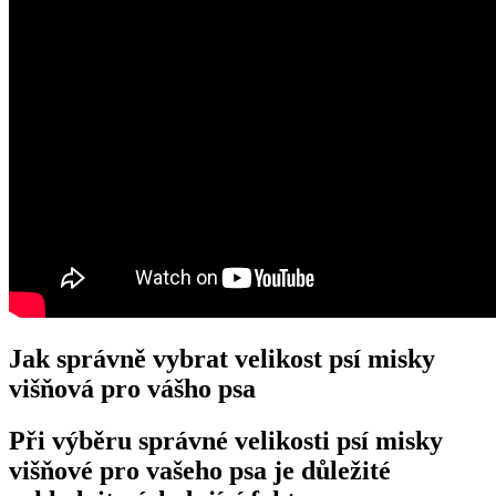
Jak správně vybrat velikost psí misky
višňová pro vášho psa
Při výběru správné velikosti psí misky
višňové pro vašeho psa je důležité