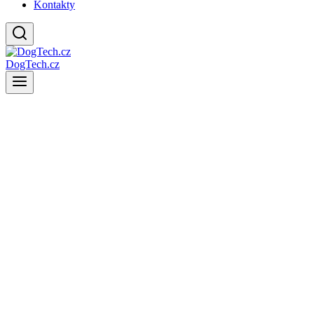
Kontakty
DogTech.cz